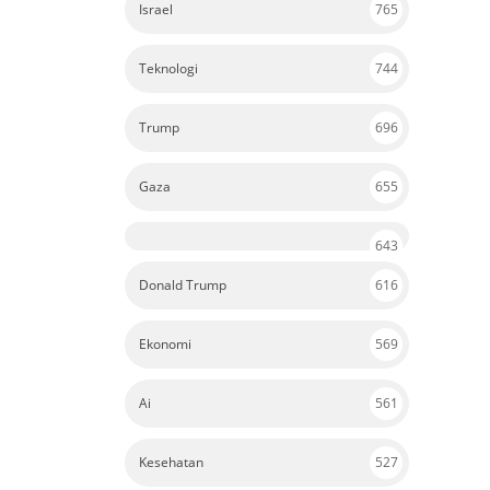
Israel
765
Teknologi
744
Trump
696
Gaza
655
643
Donald Trump
616
Ekonomi
569
Ai
561
Kesehatan
527