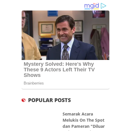
POPULAR POSTS
Semarak Acara
Melukis On The Spot
dan Pameran "Diluar