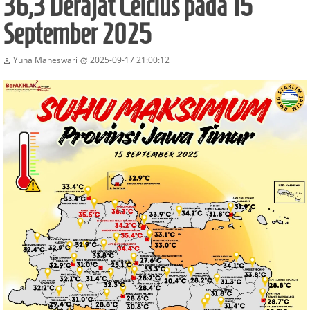
36,3 Derajat Celcius pada 15
September 2025
Yuna Maheswari
2025-09-17 21:00:12

