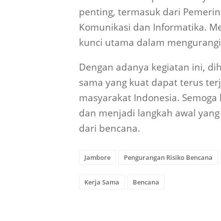
penting, termasuk dari Pemerin
Komunikasi dan Informatika. M
kunci utama dalam mengurangi r
Dengan adanya kegiatan ini, d
sama yang kuat dapat terus te
masyarakat Indonesia. Semoga 
dan menjadi langkah awal yang
dari bencana.
Jambore
Pengurangan Risiko Bencana
Kerja Sama
Bencana