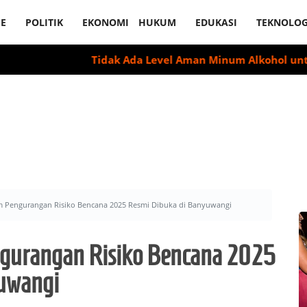
E
POLITIK
EKONOMI
HUKUM
EDUKASI
TEKNOLOG
Tidak Ada Level Aman Minum Alkohol untuk Jaga K
um Pengurangan Risiko Bencana 2025 Resmi Dibuka di Banyuwangi
ngurangan Risiko Bencana 2025
uwangi