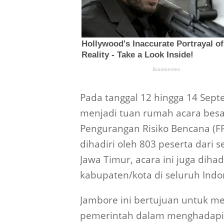
Pada tanggal 12 hingga 14 Sep
menjadi tuan rumah acara besar
Pengurangan Risiko Bencana (FP
dihadiri oleh 803 peserta dari 
Jawa Timur, acara ini juga dihad
kabupaten/kota di seluruh Indo
Jambore ini bertujuan untuk m
pemerintah dalam menghadapi be