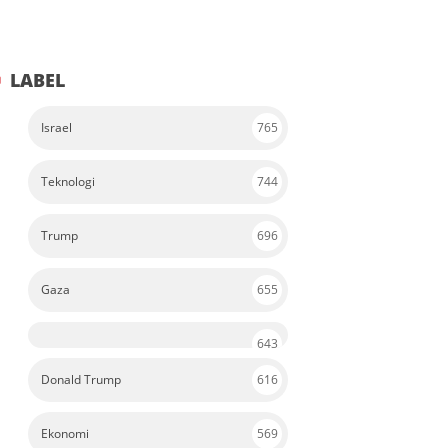
LABEL
Israel
765
Teknologi
744
Trump
696
Gaza
655
643
Donald Trump
616
Ekonomi
569