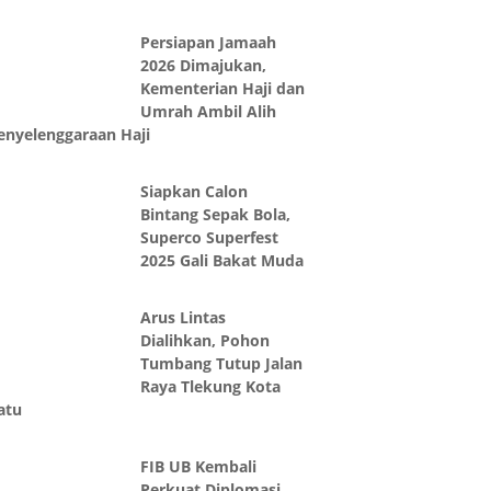
Persiapan Jamaah
2026 Dimajukan,
Kementerian Haji dan
Umrah Ambil Alih
enyelenggaraan Haji
Siapkan Calon
Bintang Sepak Bola,
Superco Superfest
2025 Gali Bakat Muda
Arus Lintas
Dialihkan, Pohon
Tumbang Tutup Jalan
Raya Tlekung Kota
atu
FIB UB Kembali
Perkuat Diplomasi