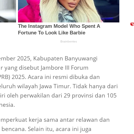
tember 2025, Kabupaten Banyuwangi
 yang disebut Jambore III Forum
RB) 2025. Acara ini resmi dibuka dan
seluruh wilayah Jawa Timur. Tidak hanya dari
iri oleh perwakilan dari 29 provinsi dan 105
nesia.
emperkuat kerja sama antar relawan dan
ncana. Selain itu, acara ini juga