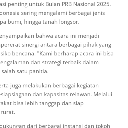
i penting untuk Bulan PRB Nasional 2025.
ndonesia sering mengalami berbagai jenis
pa bumi, hingga tanah longsor.
enyampaikan bahwa acara ini menjadi
rerat sinergi antara berbagai pihak yang
siko bencana. "Kami berharap acara ini bisa
engalaman dan strategi terbaik dalam
salah satu panitia.
serta juga melakukan berbagai kegiatan
iapsiagaan dan kapasitas relawan. Melalui
akat bisa lebih tanggap dan siap
rurat.
dukungan dari berbagai instansi dan tokoh