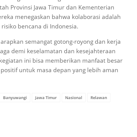
tah Provinsi Jawa Timur dan Kementerian
ereka menegaskan bahwa kolaborasi adalah
isiko bencana di Indonesia.
iharapkan semangat gotong-royong dan kerja
rjaga demi keselamatan dan kesejahteraan
kegiatan ini bisa memberikan manfaat besar
 positif untuk masa depan yang lebih aman
Banyuwangi
Jawa Timur
Nasional
Relawan