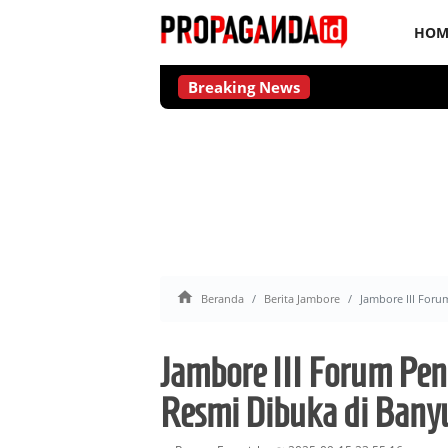
HOM
Breaking News

Beranda
Berita Jambore
Jambore III For
Jambore III Forum Pe
Resmi Dibuka di Bany