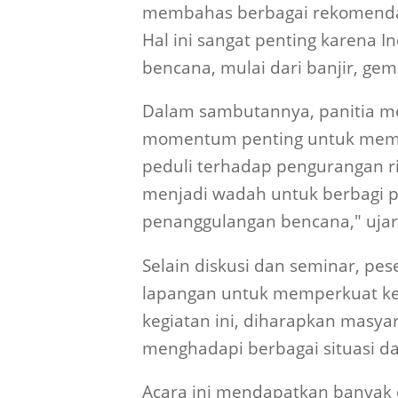
membahas berbagai rekomendas
Hal ini sangat penting karena I
bencana, mulai dari banjir, gem
Dalam sambutannya, panitia m
momentum penting untuk mempe
peduli terhadap pengurangan ri
menjadi wadah untuk berbagi p
penanggulangan bencana," ujar 
Selain diskusi dan seminar, pe
lapangan untuk memperkuat kes
kegiatan ini, diharapkan masyar
menghadapi berbagai situasi da
Acara ini mendapatkan banyak 