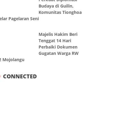
Budaya di Guilin,
Komunitas Tionghoa
elar Pagelaran Seni
Majelis Hakim Beri
Tenggat 14 Hari
Perbaiki Dokumen
Gugatan Warga RW
2 Mojolangu
CONNECTED