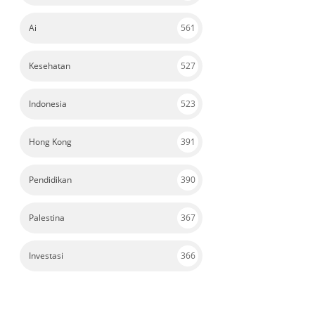
Ai
561
Kesehatan
527
Indonesia
523
Hong Kong
391
Pendidikan
390
Palestina
367
Investasi
366