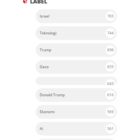
Israel
765
Teknologi
744
Trump
696
Gaza
655
643
Donald Trump
616
Ekonomi
569
Ai
561
Kesehatan
527