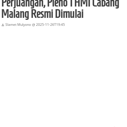
Perjuangan, Pleno 1 HMI Cabang
Malang Resmi Dimulai
Slamet Mulyono
2025-11-26T19:45

