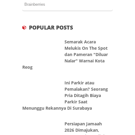
POPULAR POSTS
Semarak Acara
Melukis On The Spot
dan Pameran "Diluar
Nalar" Warnai Kota
Reog
Ini Parkir atau
Pemalakan? Seorang
Pria Ditagih Biaya
Parkir Saat
Menunggu Rekannya Di Surabaya
Persiapan Jamaah
2026 Dimajukan,
Kementerian Haji dan