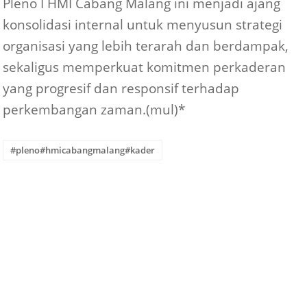
Pleno I HMI Cabang Malang ini menjadi ajang
konsolidasi internal untuk menyusun strategi
organisasi yang lebih terarah dan berdampak,
sekaligus memperkuat komitmen perkaderan
yang progresif dan responsif terhadap
perkembangan zaman.(mul)
*
#pleno#hmicabangmalang#kader