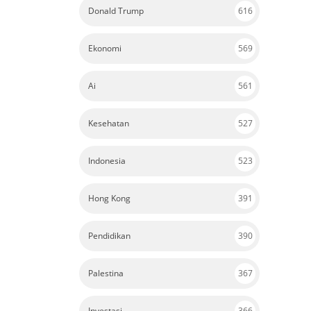
Donald Trump
616
Ekonomi
569
Ai
561
Kesehatan
527
Indonesia
523
Hong Kong
391
Pendidikan
390
Palestina
367
Investasi
366