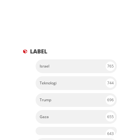
LABEL
Israel
765
Teknologi
744
Trump
696
Gaza
655
643