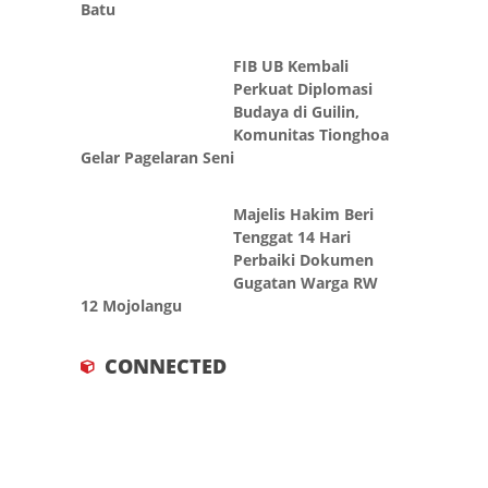
Perbaiki Dokumen
Gugatan Warga RW
12 Mojolangu
CONNECTED
LABEL
Israel
765