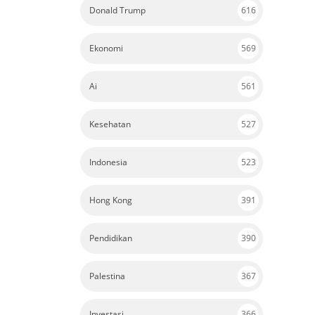
Indonesia
523
Hong Kong
391
Pendidikan
390
Palestina
367
Investasi
366
© COPYRIGHT 2017 - ALL RIGHTS RESERVED - PUBLISHED BY