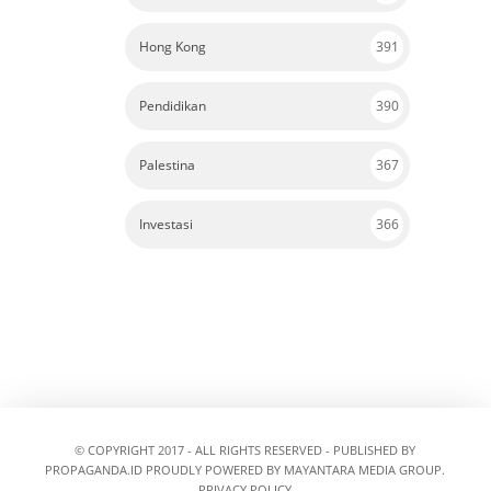
Hong Kong
391
Pendidikan
390
Palestina
367
Investasi
366
© COPYRIGHT 2017 - ALL RIGHTS RESERVED - PUBLISHED BY
PROPAGANDA.ID
PROUDLY POWERED BY MAYANTARA MEDIA GROUP.
PRIVACY POLICY