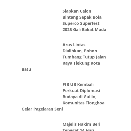
Siapkan Calon
Bintang Sepak Bola,
Superco Superfest
2025 Gali Bakat Muda
Arus Lintas
Dialihkan, Pohon
Tumbang Tutup Jalan
Raya Tlekung Kota
Batu
FIB UB Kembali
Perkuat Diplomasi
Budaya di Guilin,
Komunitas Tionghoa
Gelar Pagelaran Seni
Majelis Hakim Beri
Tenggat 14 Hari