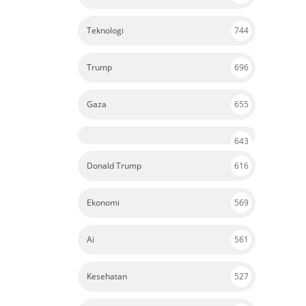
Teknologi
744
Trump
696
Gaza
655
643
Donald Trump
616
Ekonomi
569
Ai
561
Kesehatan
527