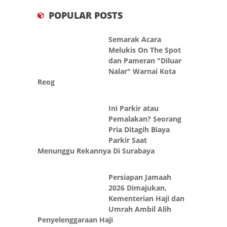
POPULAR POSTS
Semarak Acara
Melukis On The Spot
dan Pameran "Diluar
Nalar" Warnai Kota
Reog
Ini Parkir atau
Pemalakan? Seorang
Pria Ditagih Biaya
Parkir Saat
Menunggu Rekannya Di Surabaya
Persiapan Jamaah
2026 Dimajukan,
Kementerian Haji dan
Umrah Ambil Alih
Penyelenggaraan Haji