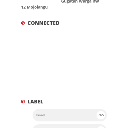
Gugatan Warga RW
12 Mojolangu
CONNECTED
LABEL
Israel
765