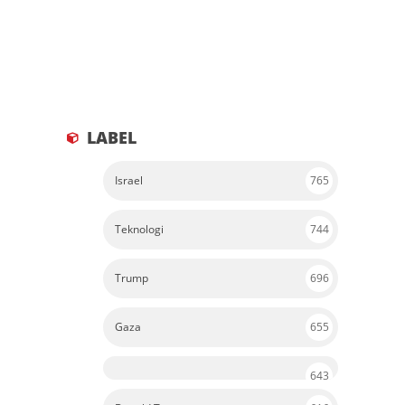
LABEL
Israel
765
Teknologi
744
Trump
696
Gaza
655
643