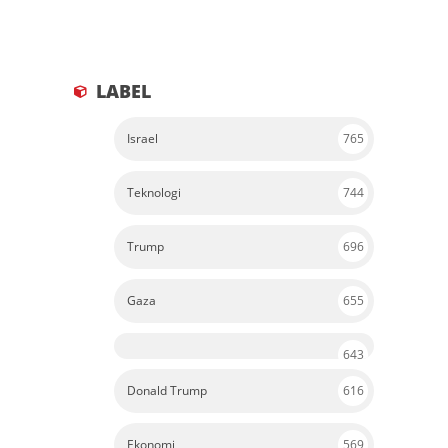
LABEL
Israel
765
Teknologi
744
Trump
696
Gaza
655
643
Donald Trump
616
Ekonomi
569