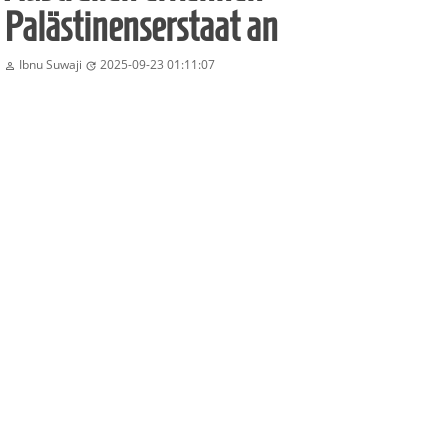
Palästinenserstaat an
Ibnu Suwaji
2025-09-23 01:11:07

