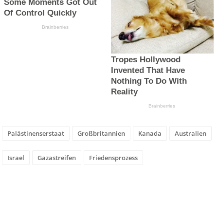
Palästinenserstaat
Großbritannien
Kanada
Australien
Israel
Gazastreifen
Friedensprozess