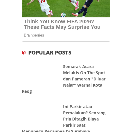
POPULAR POSTS
Semarak Acara
Melukis On The Spot
dan Pameran "Diluar
Nalar" Warnai Kota
Reog
Ini Parkir atau
Pemalakan? Seorang
Pria Ditagih Biaya
Parkir Saat
Menunggu Rekannya Di Surabaya