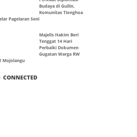
Budaya di Guilin,
Komunitas Tionghoa
elar Pagelaran Seni
Majelis Hakim Beri
Tenggat 14 Hari
Perbaiki Dokumen
Gugatan Warga RW
2 Mojolangu
CONNECTED