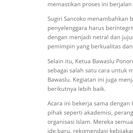
memastikan proses ini berjalan 
Sugiri Sancoko menambahkan ba
penyelenggara harus berintegri
dengan menjadi netral dan juj
pemimpin yang berkualitas da
Selain itu, Ketua Bawaslu Pono
sebagai salah satu cara untuk
Bawaslu. Kegiatan ini juga menj
berikutnya lebih baik.
Acara ini bekerja sama dengan 
pihak seperti akademisi, peran
organisasi Islam. Mereka semua 
ide baru, rekomendasi kebijakan