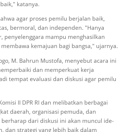
baik," katanya.
hwa agar proses pemilu berjalan baik,
tas, bermoral, dan independen. "Hanya
ur, penyelenggara mampu menghasilkan
n membawa kemajuan bagi bangsa," ujarnya.
rogo, M. Bahrun Mustofa, menyebut acara ini
 memperbaiki dan memperkuat kerja
adi tempat evaluasi dan diskusi agar pemilu
Komisi II DPR RI dan melibatkan berbagai
gkat daerah, organisasi pemuda, dan
berharap dari diskusi ini akan muncul ide-
, dan strategi yang lebih baik dalam