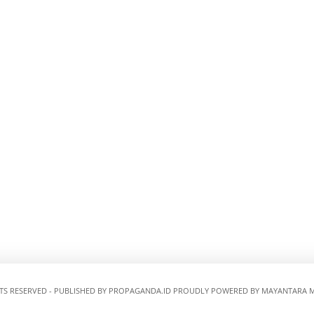
HTS RESERVED - PUBLISHED BY
PROPAGANDA.ID
PROUDLY POWERED BY MAYANTARA M