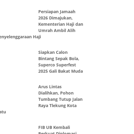
Persiapan Jamaah
2026 Dimajukan,
Kementerian Haji dan
Umrah Ambil Alih
enyelenggaraan Haji
Siapkan Calon
Bintang Sepak Bola,
Superco Superfest
2025 Gali Bakat Muda
Arus Lintas
Dialihkan, Pohon
Tumbang Tutup Jalan
Raya Tlekung Kota
atu
FIB UB Kembali
Perkuat Diplomasi