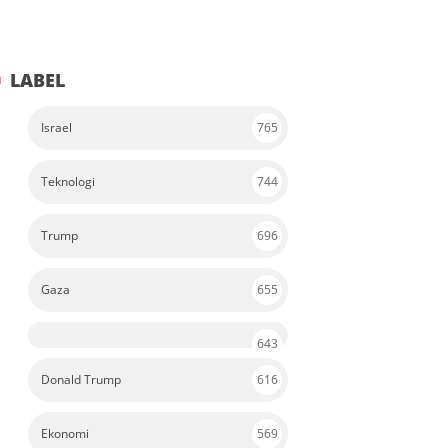
LABEL
Israel
765
Teknologi
744
Trump
696
Gaza
655
643
Donald Trump
616
Ekonomi
569