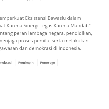
Memperkuat Eksistensi Bawaslu dalam
t Karena Sinergi Tegas Karena Mandat."
ntang peran lembaga negara, pendidikan,
enjaga proses pemilu, serta melakukan
awasan dan demokrasi di Indonesia.
mokrasi
Pemimpin
Ponorogo