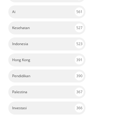
Ai
561
Kesehatan
527
Indonesia
523
Hong Kong
391
Pendidikan
390
Palestina
367
Investasi
366