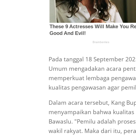
Pada tanggal 18 September 202
Umum mengadakan acara pentin
memperkuat lembaga pengawas 
kualitas pengawasan agar pemil
Dalam acara tersebut, Kang Bup
menyampaikan bahwa kualitas 
Bawaslu. "Pemilu adalah prose
wakil rakyat. Maka dari itu, pe