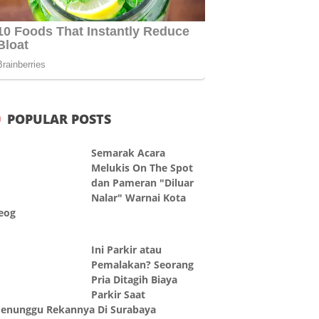
POPULAR POSTS
Semarak Acara
Melukis On The Spot
dan Pameran "Diluar
Nalar" Warnai Kota
eog
Ini Parkir atau
Pemalakan? Seorang
Pria Ditagih Biaya
Parkir Saat
enunggu Rekannya Di Surabaya