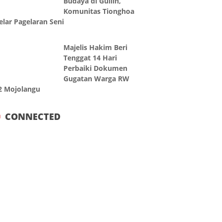
Budaya di Guilin,
Komunitas Tionghoa
elar Pagelaran Seni
Majelis Hakim Beri
Tenggat 14 Hari
Perbaiki Dokumen
Gugatan Warga RW
2 Mojolangu
CONNECTED