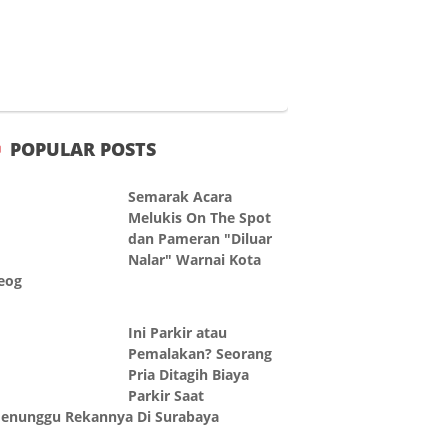
POPULAR POSTS
Semarak Acara
Melukis On The Spot
dan Pameran "Diluar
Nalar" Warnai Kota
eog
Ini Parkir atau
Pemalakan? Seorang
Pria Ditagih Biaya
Parkir Saat
enunggu Rekannya Di Surabaya