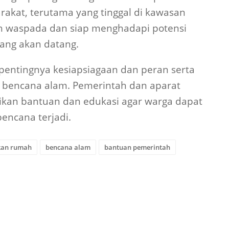
kat, terutama yang tinggal di kawasan
bih waspada dan siap menghadapi potensi
ang akan datang.
 pentingnya kesiapsiagaan dan peran serta
bencana alam. Pemerintah dan aparat
ikan bantuan dan edukasi agar warga dapat
bencana terjadi.
kan rumah
bencana alam
bantuan pemerintah