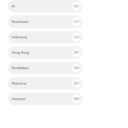
Ai
561
Kesehatan
527
Indonesia
523
Hong Kong
391
Pendidikan
390
Palestina
367
Investasi
366