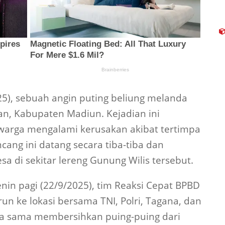
25), sebuah angin puting beliung melanda
an, Kabupaten Madiun. Kejadian ini
rga mengalami kerusakan akibat tertimpa
ang ini datang secara tiba-tiba dan
 di sekitar lereng Gunung Wilis tersebut.
Senin pagi (22/9/2025), tim Reaksi Cepat BPBD
n ke lokasi bersama TNI, Polri, Tagana, dan
ja sama membersihkan puing-puing dari