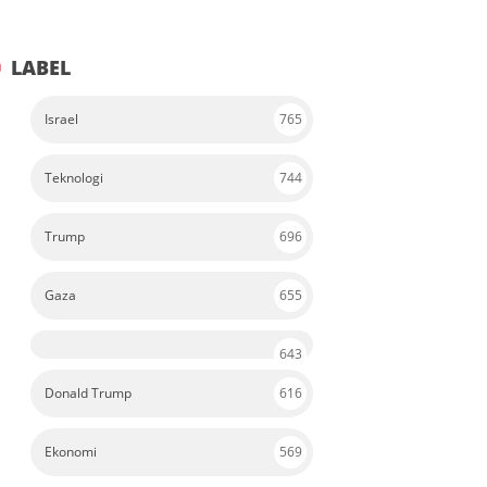
LABEL
Israel
765
Teknologi
744
Trump
696
Gaza
655
643
Donald Trump
616
Ekonomi
569