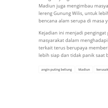
Madiun juga mengimbau masyara
lereng Gunung Wilis, untuk le
bencana alam serupa di masa y
Kejadian ini menjadi pengingat
masyarakat dalam menghadapi 
terkait terus berupaya member
lebih siap dan tidak panik saat 
angin puting beliung
Madiun
kerusa