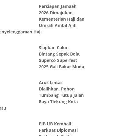
Persiapan Jamaah
2026 Dimajukan,
Kementerian Haji dan
Umrah Ambil Alih
enyelenggaraan Haji
Siapkan Calon
Bintang Sepak Bola,
Superco Superfest
2025 Gali Bakat Muda
Arus Lintas
Dialihkan, Pohon
Tumbang Tutup Jalan
Raya Tlekung Kota
atu
FIB UB Kembali
Perkuat Diplomasi