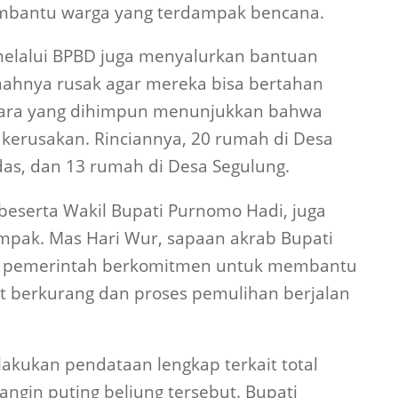
mbantu warga yang terdampak bencana.
 melalui BPBD juga menyalurkan bantuan
ahnya rusak agar mereka bisa bertahan
tara yang dihimpun menunjukkan bahwa
erusakan. Rinciannya, 20 rumah di Desa
as, dan 13 rumah di Desa Segulung.
beserta Wakil Bupati Purnomo Hadi, juga
ampak. Mas Hari Wur, sapaan akrab Bupati
 pemerintah berkomitmen untuk membantu
 berkurang dan proses pemulihan berjalan
lakukan pendataan lengkap terkait total
angin puting beliung tersebut. Bupati