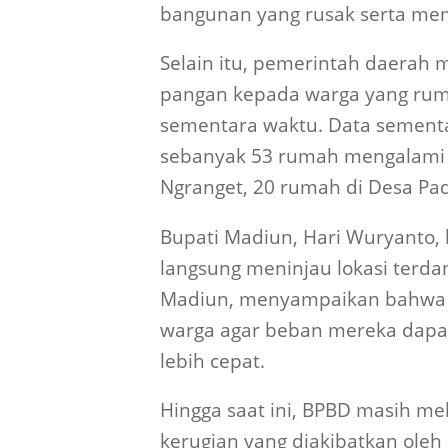
bangunan yang rusak serta me
Selain itu, pemerintah daerah
pangan kepada warga yang rum
sementara waktu. Data semen
sebanyak 53 rumah mengalami k
Ngranget, 20 rumah di Desa Pad
Bupati Madiun, Hari Wuryanto, 
langsung meninjau lokasi terd
Madiun, menyampaikan bahwa
warga agar beban mereka dapat
lebih cepat.
Hingga saat ini, BPBD masih me
kerugian yang diakibatkan oleh 