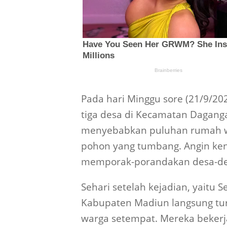
Pada hari Minggu sore (21/9/20
tiga desa di Kecamatan Dagang
menyebabkan puluhan rumah wa
pohon yang tumbang. Angin kenc
memporak-porandakan desa-desa
Sehari setelah kejadian, yaitu 
Kabupaten Madiun langsung turu
warga setempat. Mereka beker