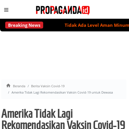
≡
Breaking News
Tidak Ada Level Aman Minum Alkohol 

Beranda
Berita Vaksin Covid-19
Amerika Tidak Lagi Rekomendasikan Vaksin Covid-19 untuk Dewasa
Amerika Tidak Lagi
Rekomendasikan Vaksin Covid-19