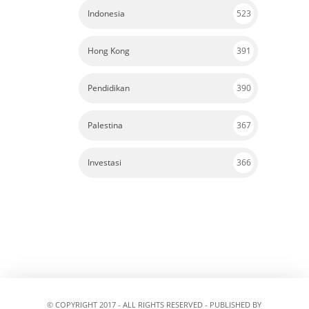
Indonesia
523
Hong Kong
391
Pendidikan
390
Palestina
367
Investasi
366
© COPYRIGHT 2017 - ALL RIGHTS RESERVED - PUBLISHED BY
PROPAGANDA.ID
PROUDLY POWERED BY MAYANTARA MEDIA GROUP.