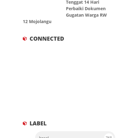
Perbaiki Dokumen
Gugatan Warga RW
12 Mojolangu
CONNECTED
LABEL
Israel
765