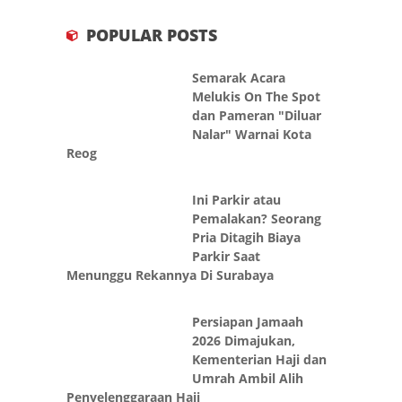
POPULAR POSTS
Semarak Acara
Melukis On The Spot
dan Pameran "Diluar
Nalar" Warnai Kota
Reog
Ini Parkir atau
Pemalakan? Seorang
Pria Ditagih Biaya
Parkir Saat
Menunggu Rekannya Di Surabaya
Persiapan Jamaah
2026 Dimajukan,
Kementerian Haji dan
Umrah Ambil Alih
Penyelenggaraan Haji