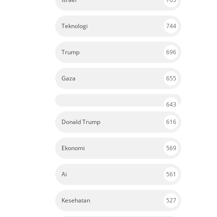
Teknologi
744
Trump
696
Gaza
655
643
Donald Trump
616
Ekonomi
569
Ai
561
Kesehatan
527