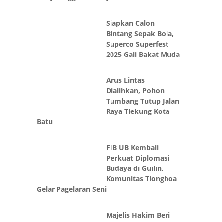
Siapkan Calon
Bintang Sepak Bola,
Superco Superfest
2025 Gali Bakat Muda
Arus Lintas
Dialihkan, Pohon
Tumbang Tutup Jalan
Raya Tlekung Kota
Batu
FIB UB Kembali
Perkuat Diplomasi
Budaya di Guilin,
Komunitas Tionghoa
Gelar Pagelaran Seni
Majelis Hakim Beri
Tenggat 14 Hari