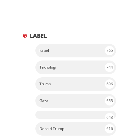
LABEL
Israel
765
Teknologi
744
Trump
696
Gaza
655
643
Donald Trump
616