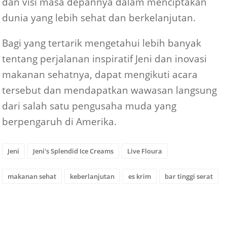
dan visi masa depannya dalam menciptakan
dunia yang lebih sehat dan berkelanjutan.
Bagi yang tertarik mengetahui lebih banyak
tentang perjalanan inspiratif Jeni dan inovasi
makanan sehatnya, dapat mengikuti acara
tersebut dan mendapatkan wawasan langsung
dari salah satu pengusaha muda yang
berpengaruh di Amerika.
Jeni
Jeni's Splendid Ice Creams
Live Floura
makanan sehat
keberlanjutan
es krim
bar tinggi serat