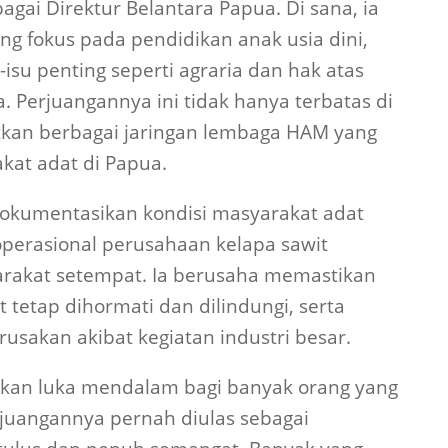
gai Direktur Belantara Papua. Di sana, ia
g fokus pada pendidikan anak usia dini,
-isu penting seperti agraria dan hak atas
. Perjuangannya ini tidak hanya terbatas di
batkan berbagai jaringan lembaga HAM yang
kat adat di Papua.
ndokumentasikan kondisi masyarakat adat
erasional perusahaan kelapa sawit
rakat setempat. Ia berusaha memastikan
tetap dihormati dan dilindungi, serta
rusakan akibat kegiatan industri besar.
lkan luka mendalam bagi banyak orang yang
rjuangannya pernah diulas sebagai