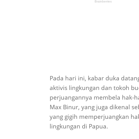
Pada hari ini, kabar duka datan
aktivis lingkungan dan tokoh b
perjuangannya membela hak-hak
Max Binur, yang juga dikenal se
yang gigih memperjuangkan hak
lingkungan di Papua.