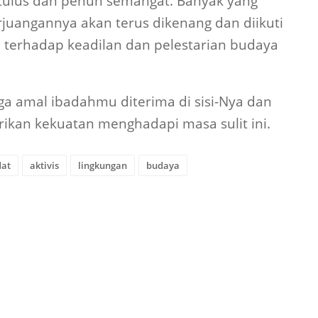
tulus dan penuh semangat. Banyak yang
uangannya akan terus dikenang dan diikuti
 terhadap keadilan dan pelestarian budaya
ga amal ibadahmu diterima di sisi-Nya dan
erikan kekuatan menghadapi masa sulit ini.
dat
aktivis
lingkungan
budaya