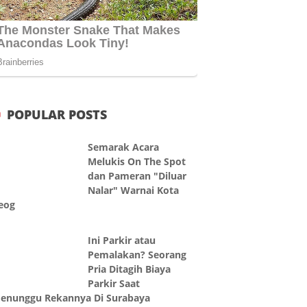
POPULAR POSTS
Semarak Acara
Melukis On The Spot
dan Pameran "Diluar
Nalar" Warnai Kota
eog
Ini Parkir atau
Pemalakan? Seorang
Pria Ditagih Biaya
Parkir Saat
enunggu Rekannya Di Surabaya