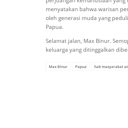
perjuangan kemanusiaan yang 
menyatakan bahwa warisan perj
oleh generasi muda yang peduli
Papua.
Selamat jalan, Max Binur. Semo
keluarga yang ditinggalkan dib
Max Binur
Papua
hak masyarakat a