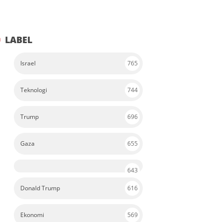
LABEL
Israel
765
Teknologi
744
Trump
696
Gaza
655
643
Donald Trump
616
Ekonomi
569