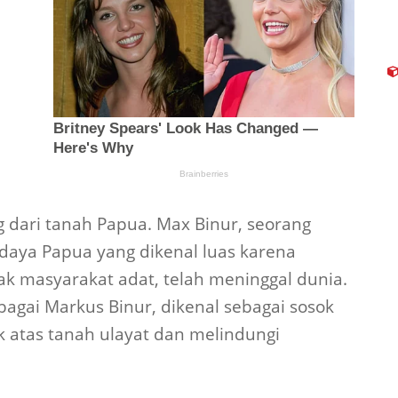
g dari tanah Papua. Max Binur, seorang
udaya Papua yang dikenal luas karena
 masyarakat adat, telah meninggal dunia.
bagai Markus Binur, dikenal sebagai sosok
 atas tanah ulayat dan melindungi