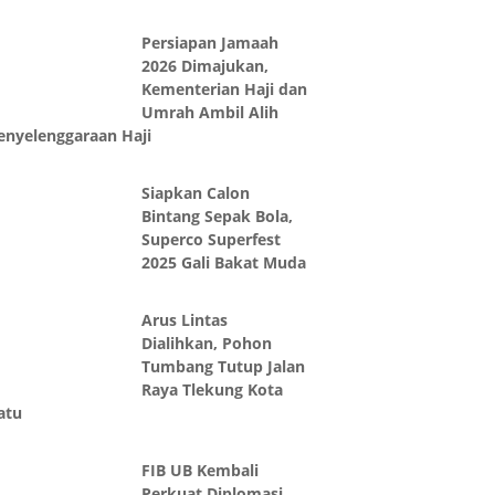
Persiapan Jamaah
2026 Dimajukan,
Kementerian Haji dan
Umrah Ambil Alih
enyelenggaraan Haji
Siapkan Calon
Bintang Sepak Bola,
Superco Superfest
2025 Gali Bakat Muda
Arus Lintas
Dialihkan, Pohon
Tumbang Tutup Jalan
Raya Tlekung Kota
atu
FIB UB Kembali
Perkuat Diplomasi