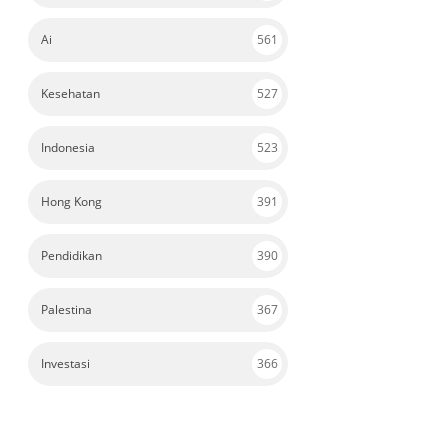
Ai
561
Kesehatan
527
Indonesia
523
Hong Kong
391
Pendidikan
390
Palestina
367
Investasi
366