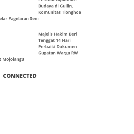
Budaya di Guilin,
Komunitas Tionghoa
elar Pagelaran Seni
Majelis Hakim Beri
Tenggat 14 Hari
Perbaiki Dokumen
Gugatan Warga RW
2 Mojolangu
CONNECTED