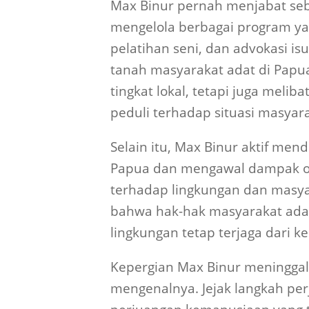
Max Binur pernah menjabat seba
mengelola berbagai program yan
pelatihan seni, dan advokasi isu
tanah masyarakat adat di Papua
tingkat lokal, tetapi juga meli
peduli terhadap situasi masyara
Selain itu, Max Binur aktif me
Papua dan mengawal dampak op
terhadap lingkungan dan masya
bahwa hak-hak masyarakat adat 
lingkungan tetap terjaga dari ke
Kepergian Max Binur meningga
mengenalnya. Jejak langkah pe