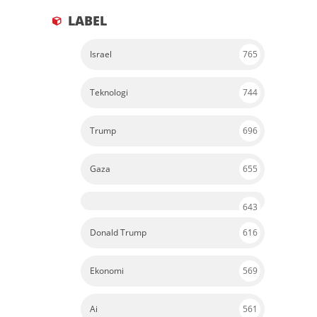
LABEL
Israel
765
Teknologi
744
Trump
696
Gaza
655
643
Donald Trump
616
Ekonomi
569
Ai
561