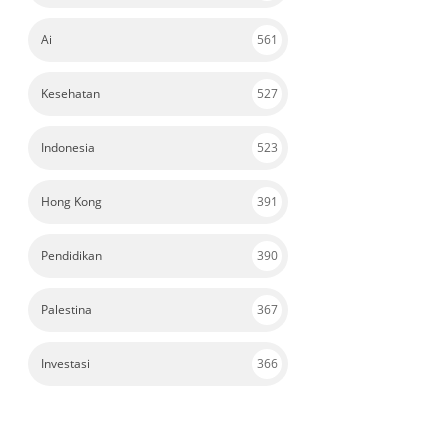
Ai
561
Kesehatan
527
Indonesia
523
Hong Kong
391
Pendidikan
390
Palestina
367
Investasi
366