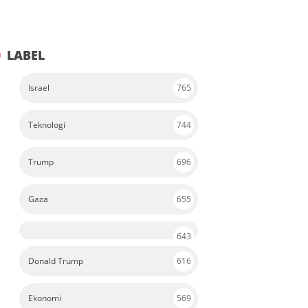
LABEL
Israel
765
Teknologi
744
Trump
696
Gaza
655
643
Donald Trump
616
Ekonomi
569