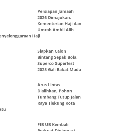
Persiapan Jamaah
2026 Dimajukan,
Kementerian Haji dan
Umrah Ambil Alih
enyelenggaraan Haji
Siapkan Calon
Bintang Sepak Bola,
Superco Superfest
2025 Gali Bakat Muda
Arus Lintas
Dialihkan, Pohon
Tumbang Tutup Jalan
Raya Tlekung Kota
atu
FIB UB Kembali
Perkuat Diplomasi