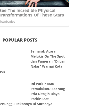
POPULAR POSTS
Semarak Acara
Melukis On The Spot
dan Pameran "Diluar
Nalar" Warnai Kota
eog
Ini Parkir atau
Pemalakan? Seorang
Pria Ditagih Biaya
Parkir Saat
enunggu Rekannya Di Surabaya