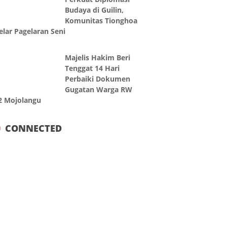
Budaya di Guilin,
Komunitas Tionghoa
elar Pagelaran Seni
Majelis Hakim Beri
Tenggat 14 Hari
Perbaiki Dokumen
Gugatan Warga RW
2 Mojolangu
CONNECTED