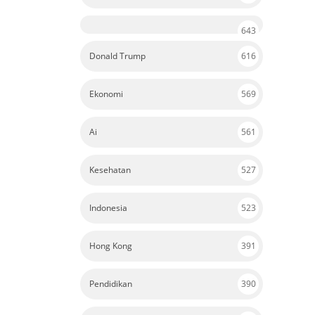
643
Donald Trump
616
Ekonomi
569
Ai
561
Kesehatan
527
Indonesia
523
Hong Kong
391
Pendidikan
390
Palestina
367