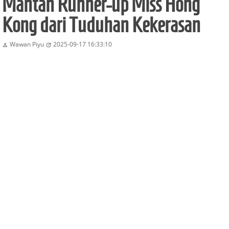
Mantan Runner-up Miss Hong
Kong dari Tuduhan Kekerasan
Wawan Piyu
2025-09-17 16:33:10

