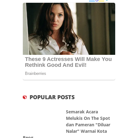
POPULAR POSTS
Semarak Acara
Melukis On The Spot
dan Pameran "Diluar
Nalar" Warnai Kota
Reog