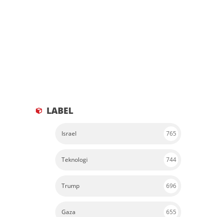
LABEL
Israel
765
Teknologi
744
Trump
696
Gaza
655