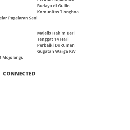
Budaya di Guilin,
Komunitas Tionghoa
elar Pagelaran Seni
Majelis Hakim Beri
Tenggat 14 Hari
Perbaiki Dokumen
Gugatan Warga RW
2 Mojolangu
CONNECTED