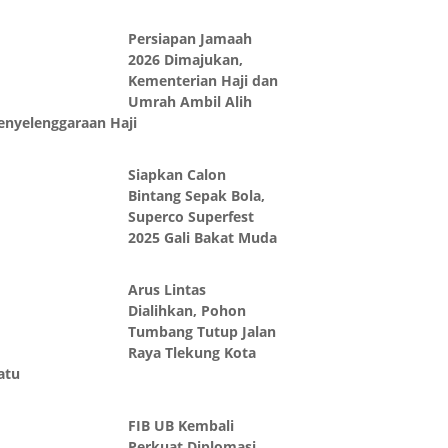
Persiapan Jamaah
2026 Dimajukan,
Kementerian Haji dan
Umrah Ambil Alih
enyelenggaraan Haji
Siapkan Calon
Bintang Sepak Bola,
Superco Superfest
2025 Gali Bakat Muda
Arus Lintas
Dialihkan, Pohon
Tumbang Tutup Jalan
Raya Tlekung Kota
atu
FIB UB Kembali
Perkuat Diplomasi