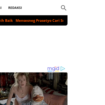
I
REDAKSI
Mensesneg Prasetyo Cari Solusi Setelah Kartu Identitas 