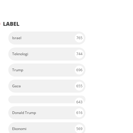
LABEL
Israel
765
Teknologi
744
Trump
696
Gaza
655
643
Donald Trump
616
Ekonomi
569