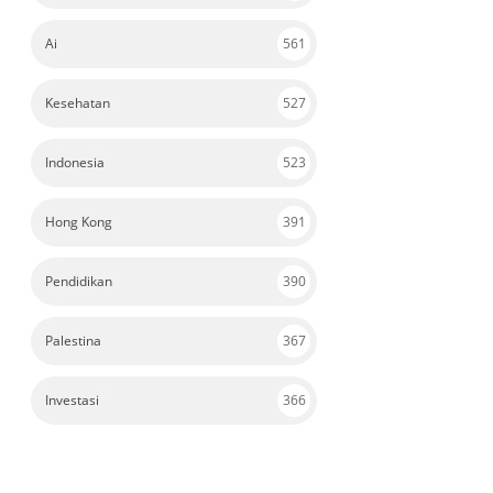
Ai
561
Kesehatan
527
Indonesia
523
Hong Kong
391
Pendidikan
390
Palestina
367
Investasi
366