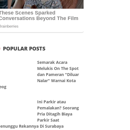
POPULAR POSTS
Semarak Acara
Melukis On The Spot
dan Pameran "Diluar
Nalar" Warnai Kota
eog
Ini Parkir atau
Pemalakan? Seorang
Pria Ditagih Biaya
Parkir Saat
enunggu Rekannya Di Surabaya