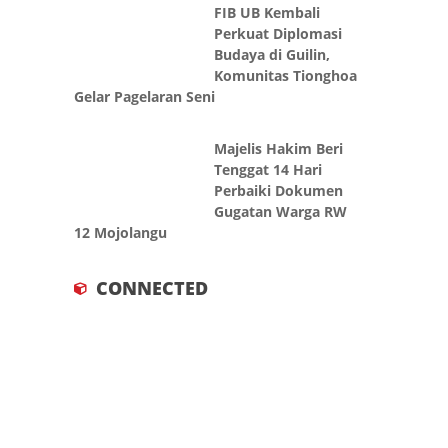
FIB UB Kembali
Perkuat Diplomasi
Budaya di Guilin,
Komunitas Tionghoa
Gelar Pagelaran Seni
Majelis Hakim Beri
Tenggat 14 Hari
Perbaiki Dokumen
Gugatan Warga RW
12 Mojolangu
CONNECTED