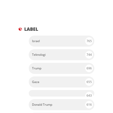
LABEL
Israel
765
Teknologi
744
Trump
696
Gaza
655
643
Donald Trump
616