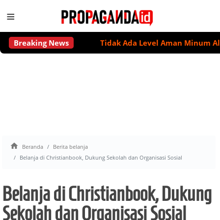
≡
Breaking News
Tidak Ada Level Aman Minum Alkohol 

Beranda
Berita belanja
Belanja di Christianbook, Dukung Sekolah dan Organisasi Sosial
Belanja di Christianbook, Dukung
Sekolah dan Organisasi Sosial