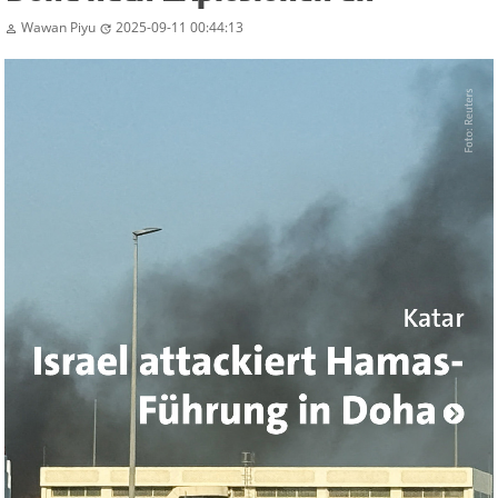
Wawan Piyu
2025-09-11 00:44:13

