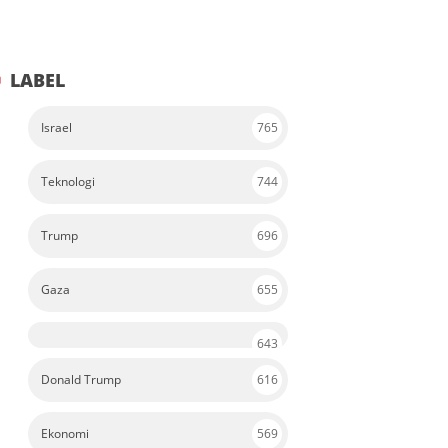
LABEL
Israel
765
Teknologi
744
Trump
696
Gaza
655
643
Donald Trump
616
Ekonomi
569