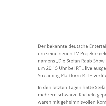
Der bekannte deutsche Entertai
um seine neuen TV-Projekte gel
namens „Die Stefan Raab Show“
um 20:15 Uhr bei RTL live ausge
Streaming-Plattform RTL+ verfüg
In den letzten Tagen hatte Ste
mehrere schwarze Kacheln gepos
waren mit geheimnisvollen Kom