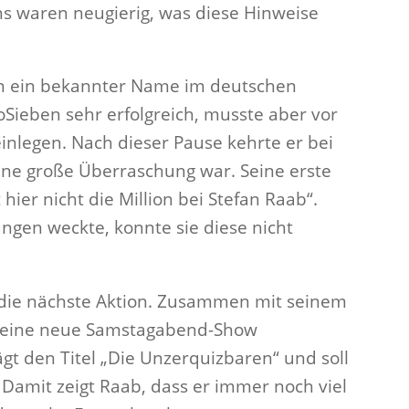
ans waren neugierig, was diese Hinweise
ren ein bekannter Name im deutschen
oSieben sehr erfolgreich, musste aber vor
inlegen. Nach dieser Pause kehrte er bei
eine große Überraschung war. Seine erste
ier nicht die Million bei Stefan Raab“.
gen weckte, konnte sie diese nicht
 die nächste Aktion. Zusammen mit seinem
er eine neue Samstagabend-Show
gt den Titel „Die Unzerquizbaren“ und soll
Damit zeigt Raab, dass er immer noch viel