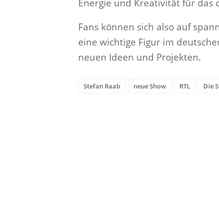
Energie und Kreativität für das
Fans können sich also auf span
eine wichtige Figur im deutsch
neuen Ideen und Projekten.
Stefan Raab
neue Show
RTL
Die 