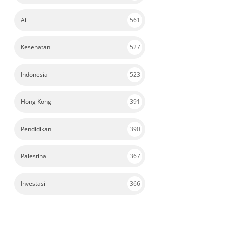
Ai
561
Kesehatan
527
Indonesia
523
Hong Kong
391
Pendidikan
390
Palestina
367
Investasi
366