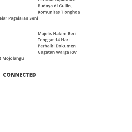
Budaya di Guilin,
Komunitas Tionghoa
elar Pagelaran Seni
Majelis Hakim Beri
Tenggat 14 Hari
Perbaiki Dokumen
Gugatan Warga RW
2 Mojolangu
CONNECTED