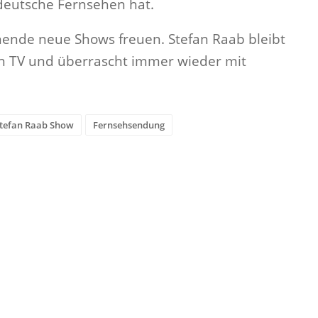
 deutsche Fernsehen hat.
nende neue Shows freuen. Stefan Raab bleibt
en TV und überrascht immer wieder mit
Stefan Raab Show
Fernsehsendung