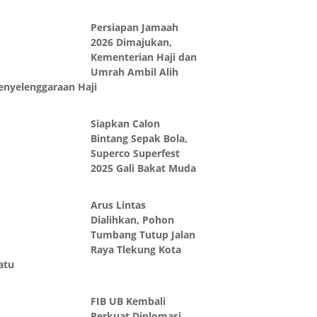
Persiapan Jamaah
2026 Dimajukan,
Kementerian Haji dan
Umrah Ambil Alih
enyelenggaraan Haji
Siapkan Calon
Bintang Sepak Bola,
Superco Superfest
2025 Gali Bakat Muda
Arus Lintas
Dialihkan, Pohon
Tumbang Tutup Jalan
Raya Tlekung Kota
atu
FIB UB Kembali
Perkuat Diplomasi