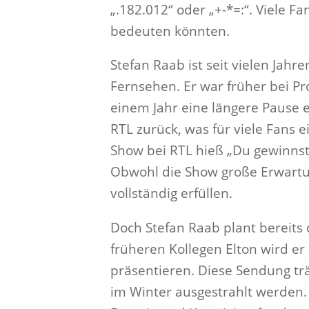
„.182.012“ oder „+-*=:“. Viele F
bedeuten könnten.
Stefan Raab ist seit vielen Jah
Fernsehen. Er war früher bei Pr
einem Jahr eine längere Pause e
RTL zurück, was für viele Fans 
Show bei RTL hieß „Du gewinnst h
Obwohl die Show große Erwartun
vollständig erfüllen.
Doch Stefan Raab plant bereits
früheren Kollegen Elton wird 
präsentieren. Diese Sendung trä
im Winter ausgestrahlt werden. 