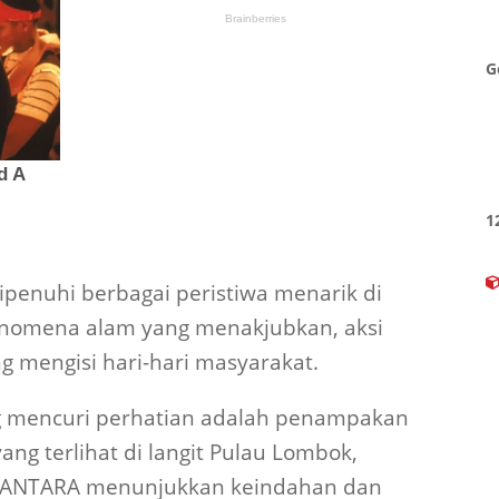
G
1
penuhi berbagai peristiwa menarik di
fenomena alam yang menakjubkan, aksi
ng mengisi hari-hari masyarakat.
ing mencuri perhatian adalah penampakan
ng terlihat di langit Pulau Lombok,
ri ANTARA menunjukkan keindahan dan