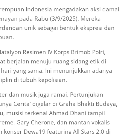
 Perempuan Indonesia mengadakan aksi damai
nayan pada Rabu (3/9/2025). Mereka
dandan unik sebagai bentuk ekspresi dan
puan.
talyon Resimen IV Korps Brimob Polri,
at berjalan menuju ruang sidang etik di
hari yang sama. Ini menunjukkan adanya
lin di tubuh kepolisian.
ter dan musik juga ramai. Pertunjukan
nya Cerita' digelar di Graha Bhakti Budaya,
tu, musisi terkenal Ahmad Dhani tampil
treme, Gary Cherone, dan mantan vokalis
m konser Dewa19 featuring All Stars 2.0 di