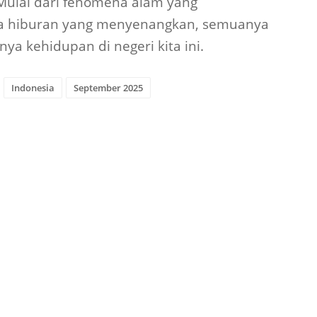
Mulai dari fenomena alam yang
gga hiburan yang menyenangkan, semuanya
 kehidupan di negeri kita ini.
Indonesia
September 2025