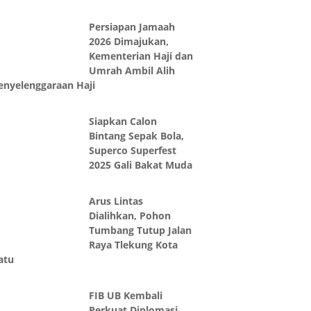
Persiapan Jamaah
2026 Dimajukan,
Kementerian Haji dan
Umrah Ambil Alih
enyelenggaraan Haji
Siapkan Calon
Bintang Sepak Bola,
Superco Superfest
2025 Gali Bakat Muda
Arus Lintas
Dialihkan, Pohon
Tumbang Tutup Jalan
Raya Tlekung Kota
atu
FIB UB Kembali
Perkuat Diplomasi