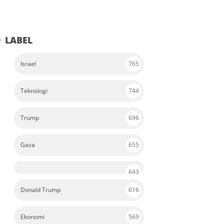
LABEL
Israel
765
Teknologi
744
Trump
696
Gaza
655
643
Donald Trump
616
Ekonomi
569