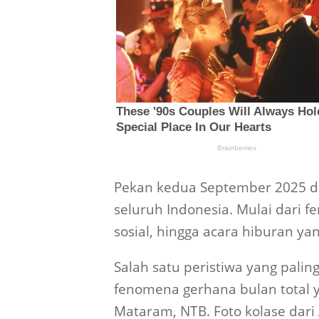
Pekan kedua September 2025 di
seluruh Indonesia. Mulai dari 
sosial, hingga acara hiburan ya
Salah satu peristiwa yang pal
fenomena gerhana bulan total ya
Mataram, NTB. Foto kolase da