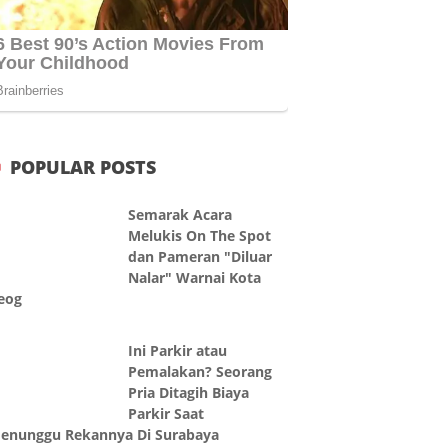
POPULAR POSTS
Semarak Acara
Melukis On The Spot
dan Pameran "Diluar
Nalar" Warnai Kota
eog
Ini Parkir atau
Pemalakan? Seorang
Pria Ditagih Biaya
Parkir Saat
enunggu Rekannya Di Surabaya