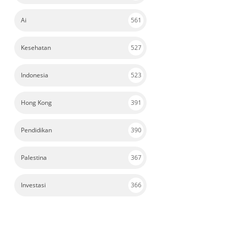
Ai
561
Kesehatan
527
Indonesia
523
Hong Kong
391
Pendidikan
390
Palestina
367
Investasi
366