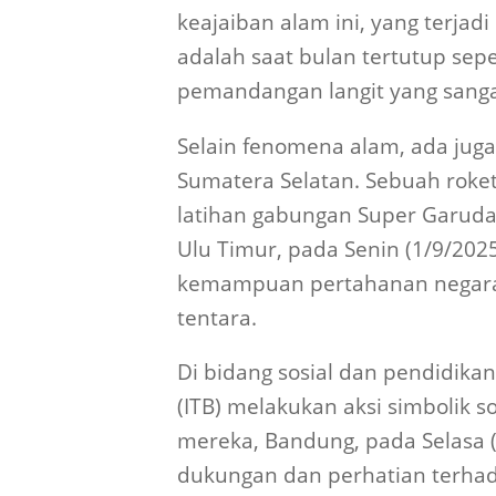
keajaiban alam ini, yang terjad
adalah saat bulan tertutup se
pemandangan langit yang sanga
Selain fenomena alam, ada juga 
Sumatera Selatan. Sebuah rok
latihan gabungan Super Garuda
Ulu Timur, pada Senin (1/9/202
kemampuan pertahanan negara
tentara.
Di bidang sosial dan pendidikan
(ITB) melakukan aksi simbolik s
mereka, Bandung, pada Selasa 
dukungan dan perhatian terhada