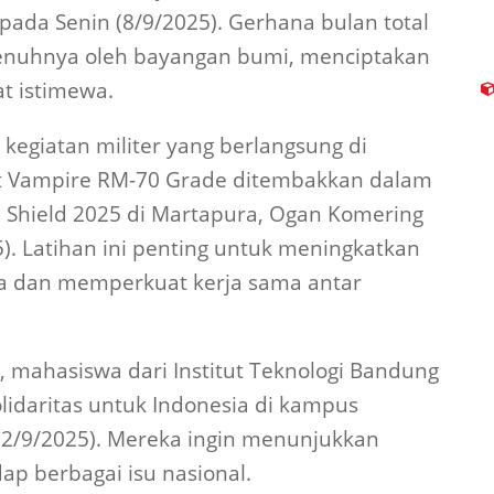
i pada Senin (8/9/2025). Gerhana bulan total
penuhnya oleh bayangan bumi, menciptakan
t istimewa.
kegiatan militer yang berlangsung di
et Vampire RM-70 Grade ditembakkan dalam
 Shield 2025 di Martapura, Ogan Komering
5). Latihan ini penting untuk meningkatkan
 dan memperkuat kerja sama antar
, mahasiswa dari Institut Teknologi Bandung
olidaritas untuk Indonesia di kampus
(2/9/2025). Mereka ingin menunjukkan
p berbagai isu nasional.