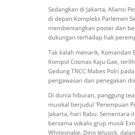
Sedangkan di Jakarta, Aliansi
di depan Kompleks Parlemen Se
membentangkan poster dan ber
dukungan terhadap hak perem
Tak kalah menarik, Komandan Ba
Kompol Cosmas Kaju Gae, terlih
Gedung TNCC Mabes Polri pada 
pengawasan dan penegakan disip
Di dunia hiburan, panggung tea
musikal berjudul 'Perempuan Pu
Jakarta, hari Rabu. Sementara i
bersama vokalis grup musik Ex
Whitesnake, Dino Jelusick, dala