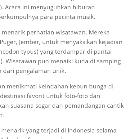
5). Acara ini menyuguhkan hiburan
berkumpulnya para pecinta musik.
uga menarik perhatian wisatawan. Mereka
 Puger, Jember, untuk menyaksikan kejadian
hincodon typus) yang terdampar di pantai
5). Wisatawan pun menaiki kuda di samping
n dari pengalaman unik.
awan menikmati keindahan kebun bunga di
estinasi favorit untuk foto-foto dan
rkan suasana segar dan pemandangan cantik
t.
 menarik yang terjadi di Indonesia selama