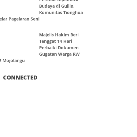
Budaya di Guilin,
Komunitas Tionghoa
elar Pagelaran Seni
Majelis Hakim Beri
Tenggat 14 Hari
Perbaiki Dokumen
Gugatan Warga RW
2 Mojolangu
CONNECTED