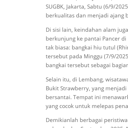
SUGBK, Jakarta, Sabtu (6/9/202
berkualitas dan menjadi ajang 
Di sisi lain, keindahan alam j
berkunjung ke pantai Pancer di
tak biasa: bangkai hiu tutul (R
tersebut pada Minggu (7/9/202
bangkai tersebut sebagai bagia
Selain itu, di Lembang, wisat
Bukit Strawberry, yang menjadi d
bersantai. Tempat ini menawa
yang cocok untuk melepas pena
Demikianlah berbagai peristiwa