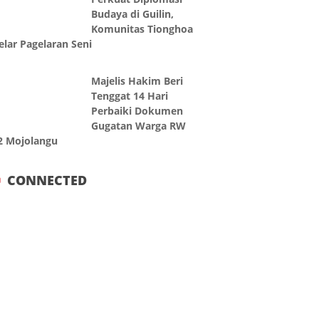
Budaya di Guilin,
Komunitas Tionghoa
elar Pagelaran Seni
Majelis Hakim Beri
Tenggat 14 Hari
Perbaiki Dokumen
Gugatan Warga RW
2 Mojolangu
CONNECTED