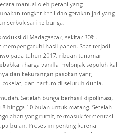
secara manual oleh petani yang
akan tongkat kecil dan gerakan jari yang
n serbuk sari ke bunga.
produksi di Madagascar, sekitar 80%.
t mempengaruhi hasil panen. Saat terjadi
nawo pada tahun 2017, ribuan tanaman
yebabkan harga vanilla melonjak sepuluh kali
mnya dan kekurangan pasokan yang
 cokelat, dan parfum di seluruh dunia.
 mudah. Setelah bunga berhasil dipollinasi,
 8 hingga 10 bulan untuk matang. Setelah
pengolahan yang rumit, termasuk fermentasi
a bulan. Proses ini penting karena