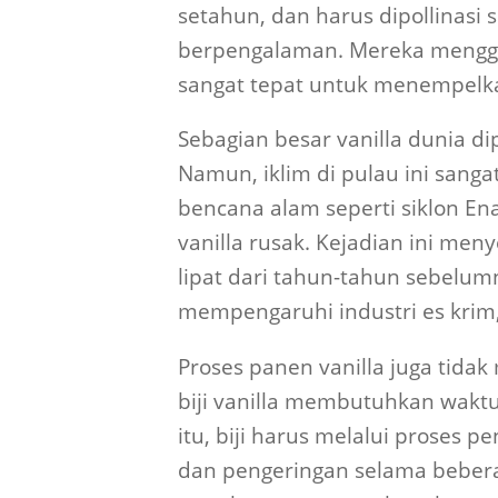
setahun, dan harus dipollinasi 
berpengalaman. Mereka menggun
sangat tepat untuk menempelka
Sebagian besar vanilla dunia di
Namun, iklim di pulau ini sanga
bencana alam seperti siklon E
vanilla rusak. Kejadian ini men
lipat dari tahun-tahun sebelu
mempengaruhi industri es krim,
Proses panen vanilla juga tidak
biji vanilla membutuhkan waktu
itu, biji harus melalui proses 
dan pengeringan selama beberap