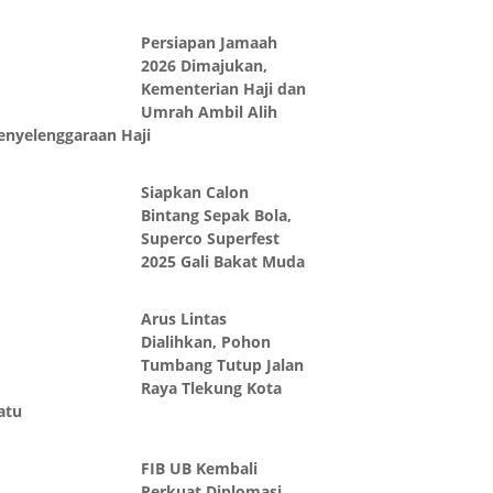
Persiapan Jamaah
2026 Dimajukan,
Kementerian Haji dan
Umrah Ambil Alih
enyelenggaraan Haji
Siapkan Calon
Bintang Sepak Bola,
Superco Superfest
2025 Gali Bakat Muda
Arus Lintas
Dialihkan, Pohon
Tumbang Tutup Jalan
Raya Tlekung Kota
atu
FIB UB Kembali
Perkuat Diplomasi