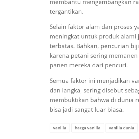
membantu mengembangkan rasa 
tergantikan.
Selain faktor alam dan proses 
meningkat untuk produk alami 
terbatas. Bahkan, pencurian bij
karena petani sering memanen 
panen mereka dari pencuri.
Semua faktor ini menjadikan va
dan langka, sering disebut seb
membuktikan bahwa di dunia 
bisa jadi sangat luar biasa.
vanilla
harga vanilla
vanilla dunia