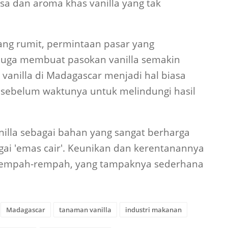
dan aroma khas vanilla yang tak
yang rumit, permintaan pasar yang
juga membuat pasokan vanilla semakin
i vanilla di Madagascar menjadi hal biasa
sebelum waktunya untuk melindungi hasil
nilla sebagai bahan yang sangat berharga
agai 'emas cair'. Keunikan dan kerentanannya
rempah-rempah, yang tampaknya sederhana
Madagascar
tanaman vanilla
industri makanan