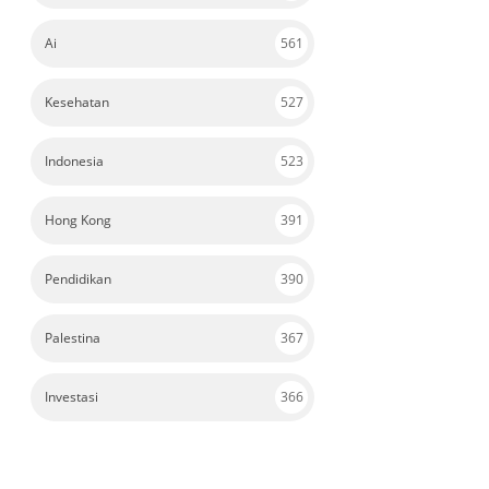
Ai
561
Kesehatan
527
Indonesia
523
Hong Kong
391
Pendidikan
390
Palestina
367
Investasi
366