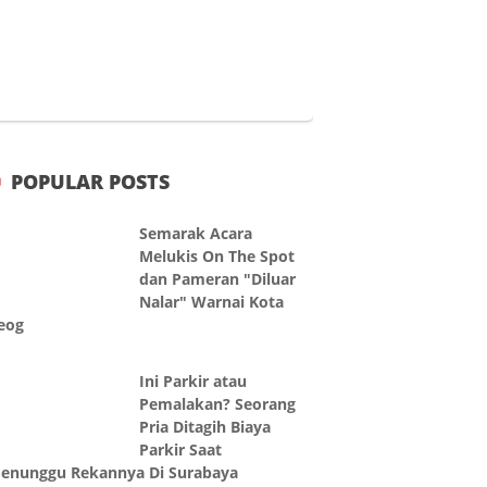
POPULAR POSTS
Semarak Acara
Melukis On The Spot
dan Pameran "Diluar
Nalar" Warnai Kota
eog
Ini Parkir atau
Pemalakan? Seorang
Pria Ditagih Biaya
Parkir Saat
enunggu Rekannya Di Surabaya