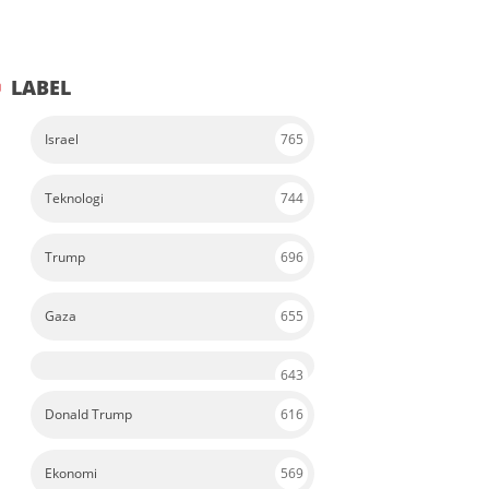
LABEL
Israel
765
Teknologi
744
Trump
696
Gaza
655
643
Donald Trump
616
Ekonomi
569