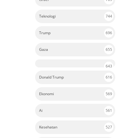
Teknologi
744
Trump
696
Gaza
655
643
Donald Trump
616
Ekonomi
569
Ai
561
Kesehatan
527