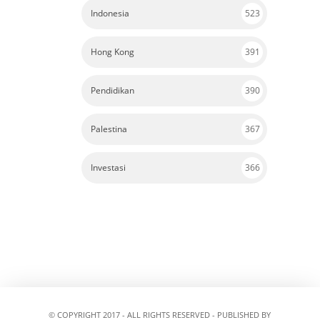
Indonesia
523
Hong Kong
391
Pendidikan
390
Palestina
367
Investasi
366
© COPYRIGHT 2017 - ALL RIGHTS RESERVED - PUBLISHED BY
PROPAGANDA.ID
PROUDLY POWERED BY MAYANTARA MEDIA GROUP.