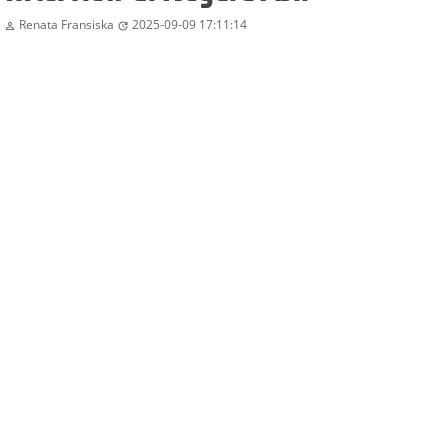
Renata Fransiska
2025-09-09 17:11:14

