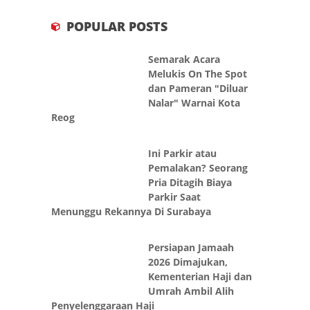
POPULAR POSTS
Semarak Acara
Melukis On The Spot
dan Pameran "Diluar
Nalar" Warnai Kota
Reog
Ini Parkir atau
Pemalakan? Seorang
Pria Ditagih Biaya
Parkir Saat
Menunggu Rekannya Di Surabaya
Persiapan Jamaah
2026 Dimajukan,
Kementerian Haji dan
Umrah Ambil Alih
Penyelenggaraan Haji