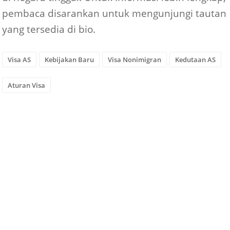
pembaca disarankan untuk mengunjungi tautan
yang tersedia di bio.
Visa AS
Kebijakan Baru
Visa Nonimigran
Kedutaan AS
Aturan Visa