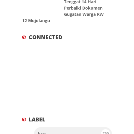
Perbaiki Dokumen
Gugatan Warga RW
12 Mojolangu
CONNECTED
LABEL
Israel
765