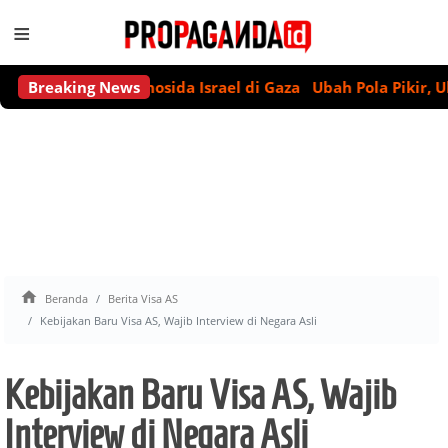
≡
Deklarasi Genosida Israel di Gaza
Breaking News
Ubah Pola Pikir, Ubah N

Beranda
Berita Visa AS
Kebijakan Baru Visa AS, Wajib Interview di Negara Asli
Kebijakan Baru Visa AS, Wajib
Interview di Negara Asli