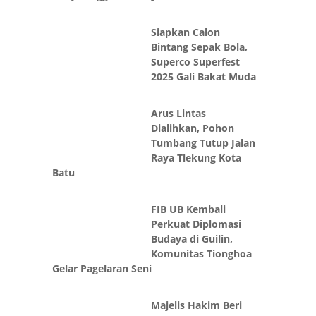
Siapkan Calon
Bintang Sepak Bola,
Superco Superfest
2025 Gali Bakat Muda
Arus Lintas
Dialihkan, Pohon
Tumbang Tutup Jalan
Raya Tlekung Kota
Batu
FIB UB Kembali
Perkuat Diplomasi
Budaya di Guilin,
Komunitas Tionghoa
Gelar Pagelaran Seni
Majelis Hakim Beri
Tenggat 14 Hari