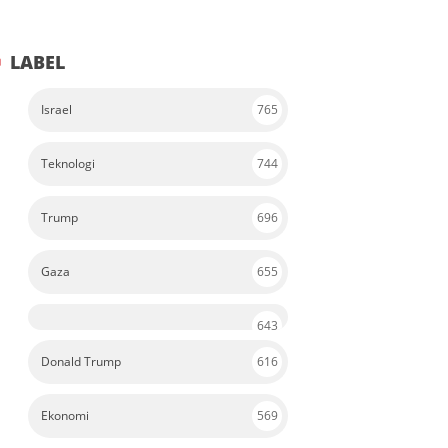
LABEL
Israel
765
Teknologi
744
Trump
696
Gaza
655
643
Donald Trump
616
Ekonomi
569