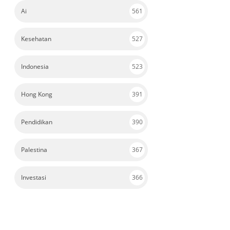
Ai
561
Kesehatan
527
Indonesia
523
Hong Kong
391
Pendidikan
390
Palestina
367
Investasi
366