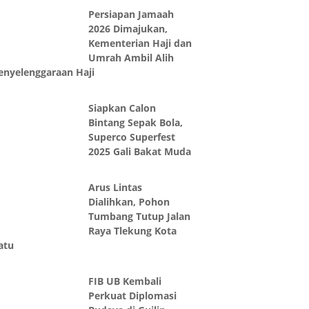
Persiapan Jamaah
2026 Dimajukan,
Kementerian Haji dan
Umrah Ambil Alih
enyelenggaraan Haji
Siapkan Calon
Bintang Sepak Bola,
Superco Superfest
2025 Gali Bakat Muda
Arus Lintas
Dialihkan, Pohon
Tumbang Tutup Jalan
Raya Tlekung Kota
atu
FIB UB Kembali
Perkuat Diplomasi