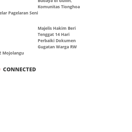
Budaya di Guilin,
Komunitas Tionghoa
elar Pagelaran Seni
Majelis Hakim Beri
Tenggat 14 Hari
Perbaiki Dokumen
Gugatan Warga RW
2 Mojolangu
CONNECTED