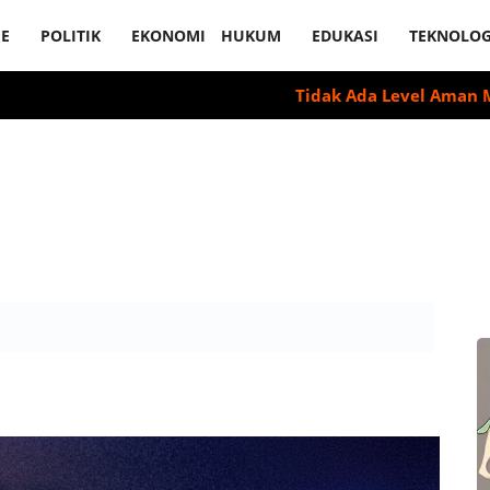
E
POLITIK
EKONOMI
HUKUM
EDUKASI
TEKNOLOG
Tidak Ada Level Aman Minum Alkohol 