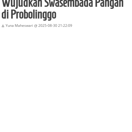
Wujudkan Swasembada Pangan
di Probolinggo
Yuna Maheswari
2025-08-30 21:22:09

