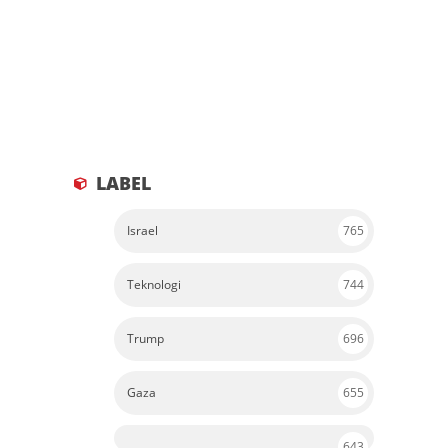
LABEL
Israel
765
Teknologi
744
Trump
696
Gaza
655
643