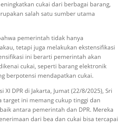
eningkatkan cukai dari berbagai barang,
erupakan salah satu sumber utama
bahwa pemerintah tidak hanya
kau, tetapi juga melakukan ekstensifikasi
nsifikasi ini berarti pemerintah akan
kenai cukai, seperti barang elektronik
ang berpotensi mendapatkan cukai.
 XI DPR di Jakarta, Jumat (22/8/2025), Sri
target ini memang cukup tinggi dan
aik antara pemerintah dan DPR. Mereka
penerimaan dari bea dan cukai bisa tercapai