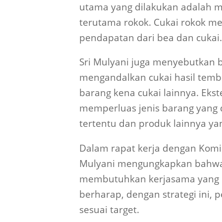
utama yang dilakukan adalah m
terutama rokok. Cukai rokok m
pendapatan dari bea dan cukai.
Sri Mulyani juga menyebutkan 
mengandalkan cukai hasil temba
barang kena cukai lainnya. Ekste
memperluas jenis barang yang di
tertentu dan produk lainnya y
Dalam rapat kerja dengan Komisi
Mulyani mengungkapkan bahwa 
membutuhkan kerjasama yang b
berharap, dengan strategi ini, 
sesuai target.