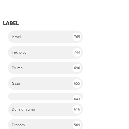
LABEL
Israel
765
Teknologi
744
Trump
696
Gaza
655
643
Donald Trump
616
Ekonomi
569