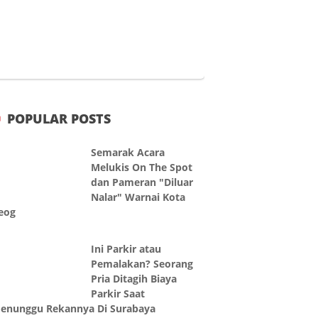
POPULAR POSTS
Semarak Acara
Melukis On The Spot
dan Pameran "Diluar
Nalar" Warnai Kota
eog
Ini Parkir atau
Pemalakan? Seorang
Pria Ditagih Biaya
Parkir Saat
enunggu Rekannya Di Surabaya