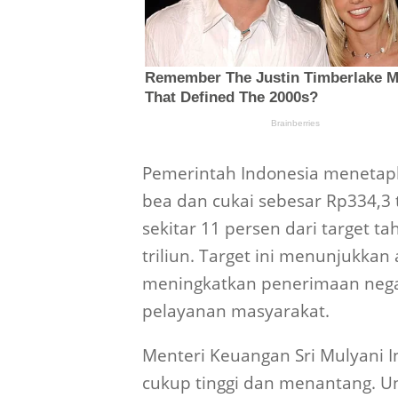
Pemerintah Indonesia menetapk
bea dan cukai sebesar Rp334,3 t
sekitar 11 persen dari target 
triliun. Target ini menunjukka
meningkatkan penerimaan ne
pelayanan masyarakat.
Menteri Keuangan Sri Mulyani I
cukup tinggi dan menantang. Un