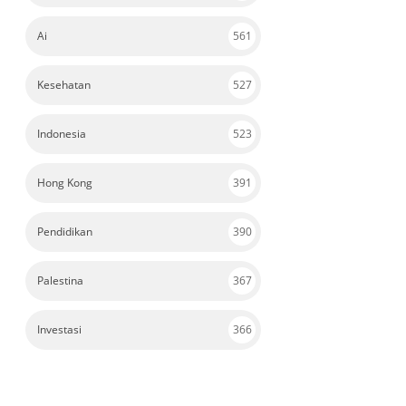
Ai
561
Kesehatan
527
Indonesia
523
Hong Kong
391
Pendidikan
390
Palestina
367
Investasi
366