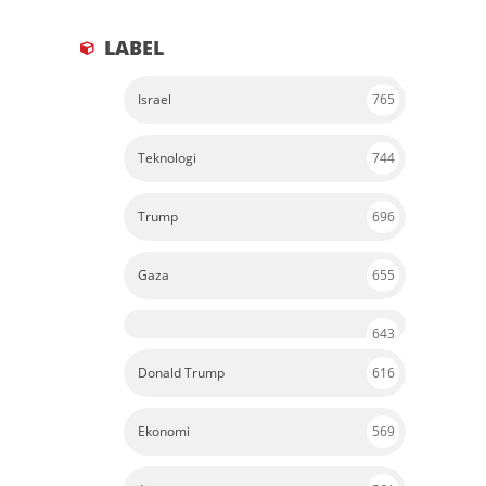
LABEL
Israel
765
Teknologi
744
Trump
696
Gaza
655
643
Donald Trump
616
Ekonomi
569
Ai
561