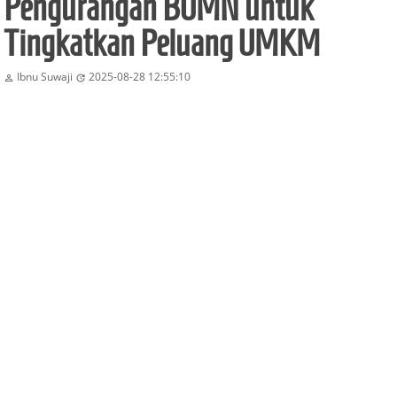
Pengurangan BUMN untuk
Tingkatkan Peluang UMKM
Ibnu Suwaji
2025-08-28 12:55:10

