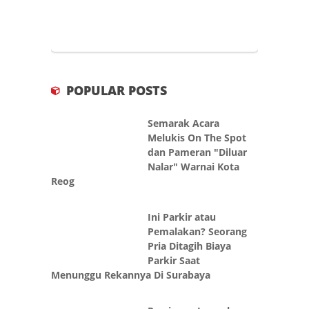
POPULAR POSTS
Semarak Acara
Melukis On The Spot
dan Pameran "Diluar
Nalar" Warnai Kota
Reog
Ini Parkir atau
Pemalakan? Seorang
Pria Ditagih Biaya
Parkir Saat
Menunggu Rekannya Di Surabaya
Persiapan Jamaah