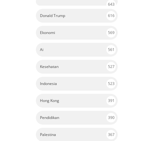
643
Donald Trump
616
Ekonomi
569
Ai
561
Kesehatan
527
Indonesia
523
Hong Kong
391
Pendidikan
390