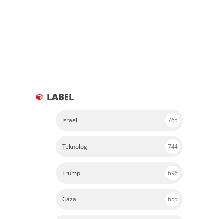
LABEL
Israel
765
Teknologi
744
Trump
696
Gaza
655