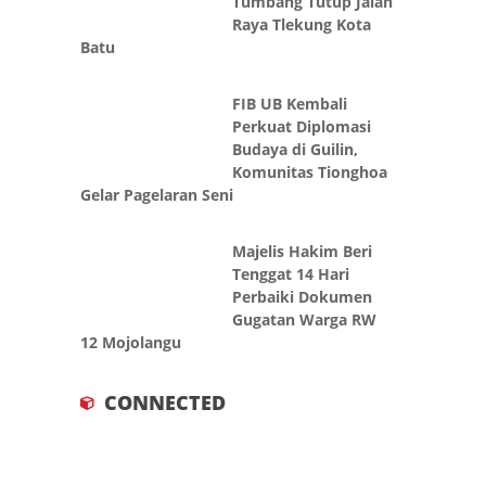
Dialihkan, Pohon
Tumbang Tutup Jalan
Raya Tlekung Kota
Batu
FIB UB Kembali
Perkuat Diplomasi
Budaya di Guilin,
Komunitas Tionghoa
Gelar Pagelaran Seni
Majelis Hakim Beri
Tenggat 14 Hari
Perbaiki Dokumen
Gugatan Warga RW
12 Mojolangu
CONNECTED