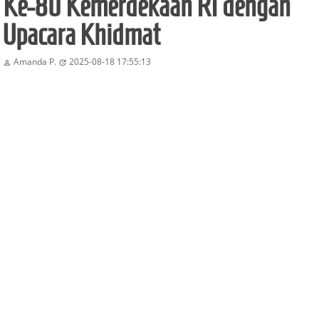
Ke-80 Kemerdekaan RI dengan
Upacara Khidmat
Amanda P.
2025-08-18 17:55:13

