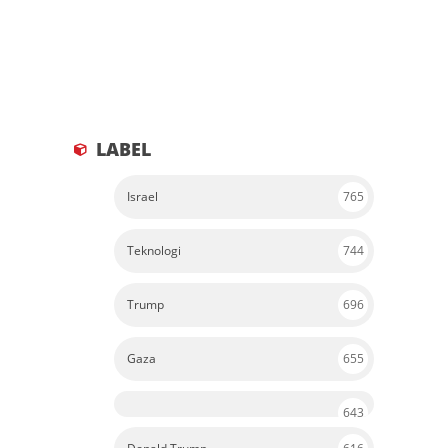
LABEL
Israel
765
Teknologi
744
Trump
696
Gaza
655
643