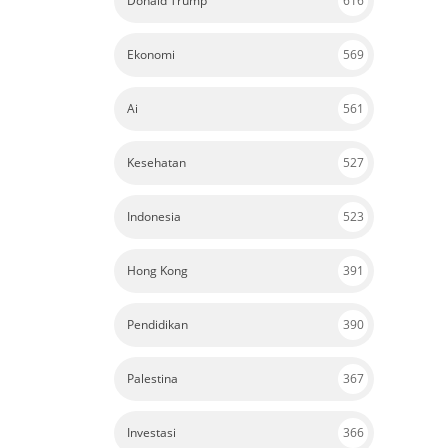
Donald Trump
616
Ekonomi
569
Ai
561
Kesehatan
527
Indonesia
523
Hong Kong
391
Pendidikan
390
Palestina
367
Investasi
366