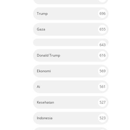
Trump
696
Gaza
655
643
Donald Trump
616
Ekonomi
569
Ai
561
Kesehatan
527
Indonesia
523