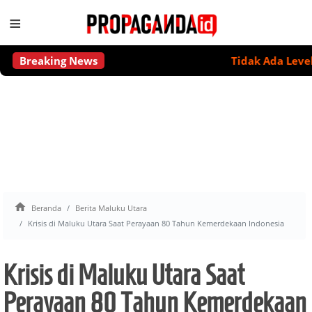
≡
Breaking News
Tidak Ada Level Aman

Beranda
Berita Maluku Utara
Krisis di Maluku Utara Saat Perayaan 80 Tahun Kemerdekaan Indonesia
Krisis di Maluku Utara Saat
Perayaan 80 Tahun Kemerdekaan