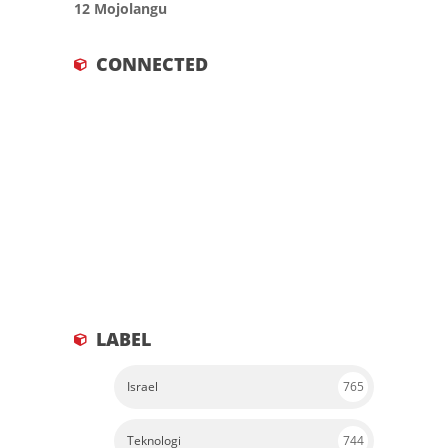
12 Mojolangu
CONNECTED
LABEL
Israel
765
Teknologi
744