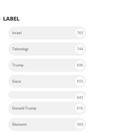
LABEL
Israel
765
Teknologi
744
Trump
696
Gaza
655
643
Donald Trump
616
Ekonomi
569