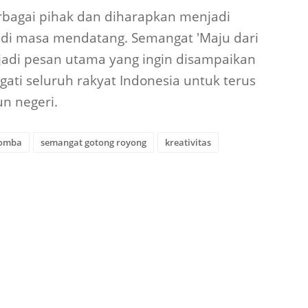
erbagai pihak dan diharapkan menjadi
a di masa mendatang. Semangat 'Maju dari
jadi pesan utama yang ingin disampaikan
ti seluruh rakyat Indonesia untuk terus
n negeri.
omba
semangat gotong royong
kreativitas