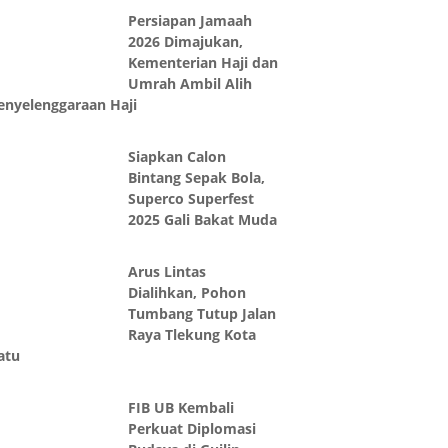
Persiapan Jamaah
2026 Dimajukan,
Kementerian Haji dan
Umrah Ambil Alih
enyelenggaraan Haji
Siapkan Calon
Bintang Sepak Bola,
Superco Superfest
2025 Gali Bakat Muda
Arus Lintas
Dialihkan, Pohon
Tumbang Tutup Jalan
Raya Tlekung Kota
atu
FIB UB Kembali
Perkuat Diplomasi