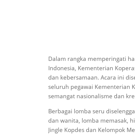
Dalam rangka memperingati ha
Indonesia, Kementerian Koper
dan kebersamaan. Acara ini dis
seluruh pegawai Kementerian K
semangat nasionalisme dan krea
Berbagai lomba seru diselengga
dan wanita, lomba memasak, h
Jingle Kopdes dan Kelompok Mer