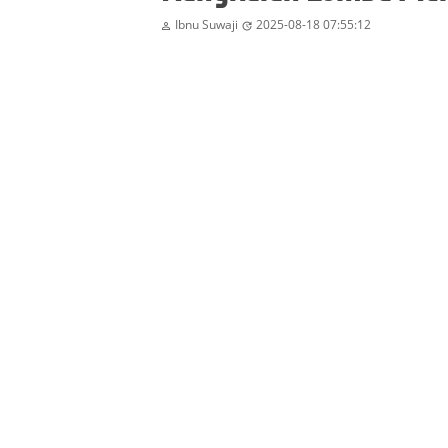
Ibnu Suwaji
2025-08-18 07:55:12

