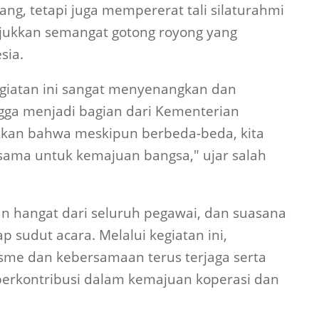
ng, tetapi juga mempererat tali silaturahmi
jukkan semangat gotong royong yang
sia.
egiatan ini sangat menyenangkan dan
a menjadi bagian dari Kementerian
kkan bahwa meskipun berbeda-beda, kita
 sama untuk kemajuan bangsa," ujar salah
n hangat dari seluruh pegawai, dan suasana
ap sudut acara. Melalui kegiatan ini,
sme dan kebersamaan terus terjaga serta
erkontribusi dalam kemajuan koperasi dan