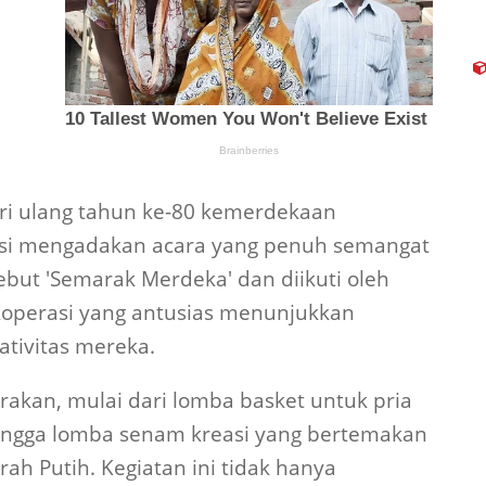
ri ulang tahun ke-80 kemerdekaan
asi mengadakan acara yang penuh semangat
ebut 'Semarak Merdeka' dan diikuti oleh
operasi yang antusias menunjukkan
tivitas mereka.
rakan, mulai dari lomba basket untuk pria
ingga lomba senam kreasi yang bertemakan
ah Putih. Kegiatan ini tidak hanya