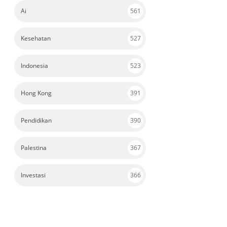
Ai
561
Kesehatan
527
Indonesia
523
Hong Kong
391
Pendidikan
390
Palestina
367
Investasi
366