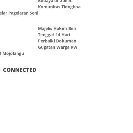
Budaya di Guilin,
Komunitas Tionghoa
elar Pagelaran Seni
Majelis Hakim Beri
Tenggat 14 Hari
Perbaiki Dokumen
Gugatan Warga RW
2 Mojolangu
CONNECTED