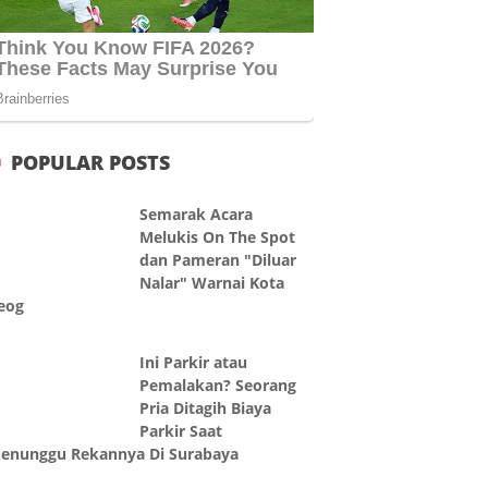
POPULAR POSTS
Semarak Acara
Melukis On The Spot
dan Pameran "Diluar
Nalar" Warnai Kota
eog
Ini Parkir atau
Pemalakan? Seorang
Pria Ditagih Biaya
Parkir Saat
enunggu Rekannya Di Surabaya