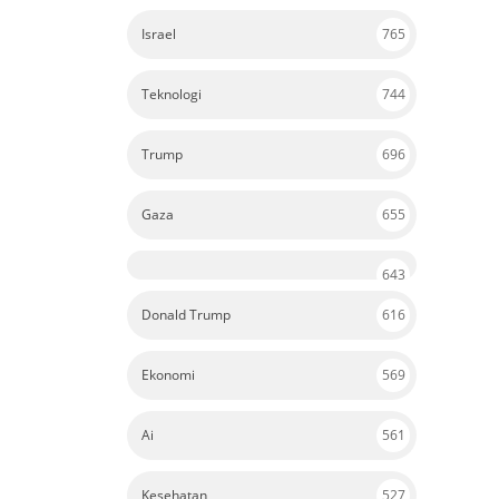
Israel
765
Teknologi
744
Trump
696
Gaza
655
643
Donald Trump
616
Ekonomi
569
Ai
561
Kesehatan
527