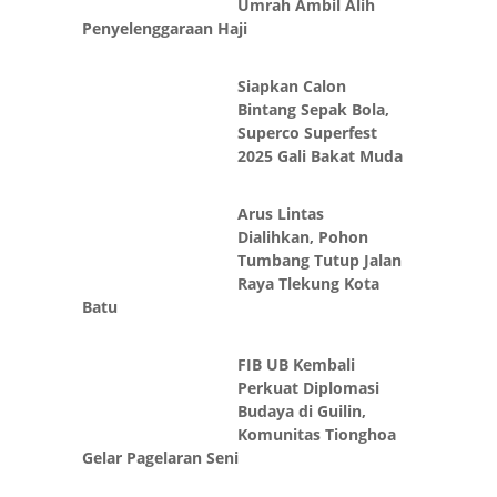
Penyelenggaraan Haji
Siapkan Calon
Bintang Sepak Bola,
Superco Superfest
2025 Gali Bakat Muda
Arus Lintas
Dialihkan, Pohon
Tumbang Tutup Jalan
Raya Tlekung Kota
Batu
FIB UB Kembali
Perkuat Diplomasi
Budaya di Guilin,
Komunitas Tionghoa
Gelar Pagelaran Seni
Majelis Hakim Beri