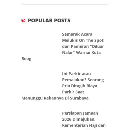
POPULAR POSTS
Semarak Acara
Melukis On The Spot
dan Pameran "Diluar
Nalar" Warnai Kota
Reog
Ini Parkir atau
Pemalakan? Seorang
Pria Ditagih Biaya
Parkir Saat
Menunggu Rekannya Di Surabaya
Persiapan Jamaah
2026 Dimajukan,
Kementerian Haji dan
Umrah Ambil Alih