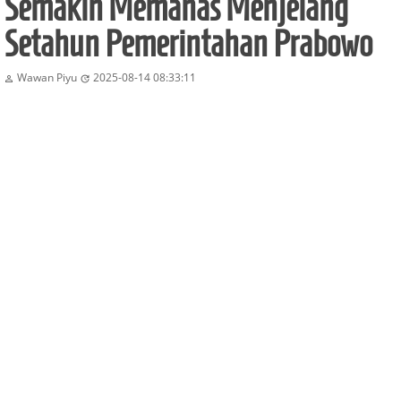
Semakin Memanas Menjelang
Setahun Pemerintahan Prabowo
Wawan Piyu
2025-08-14 08:33:11

