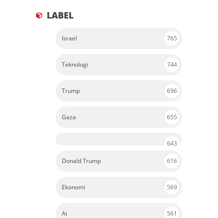
LABEL
Israel
765
Teknologi
744
Trump
696
Gaza
655
643
Donald Trump
616
Ekonomi
569
Ai
561