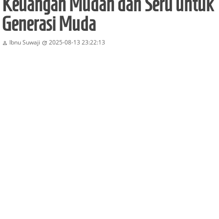
Keuangan Mudah dan Seru untuk
Generasi Muda
Ibnu Suwaji
2025-08-13 23:22:13

