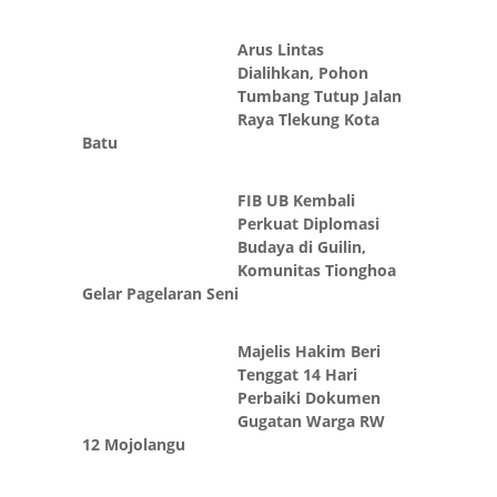
Arus Lintas
Dialihkan, Pohon
Tumbang Tutup Jalan
Raya Tlekung Kota
Batu
FIB UB Kembali
Perkuat Diplomasi
Budaya di Guilin,
Komunitas Tionghoa
Gelar Pagelaran Seni
Majelis Hakim Beri
Tenggat 14 Hari
Perbaiki Dokumen
Gugatan Warga RW
12 Mojolangu
CONNECTED