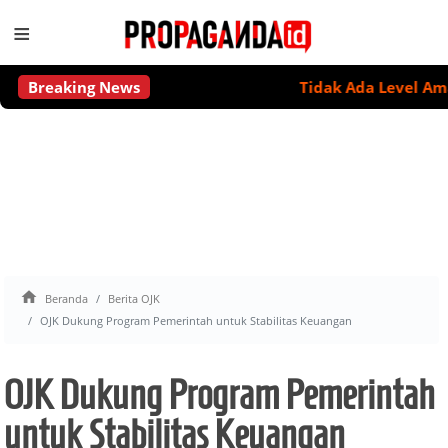
≡
Breaking News
Tidak Ada Level Aman Min

Beranda
Berita OJK
OJK Dukung Program Pemerintah untuk Stabilitas Keuangan
OJK Dukung Program Pemerintah
untuk Stabilitas Keuangan