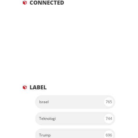
LABEL
Israel
765
Teknologi
744
Trump
696