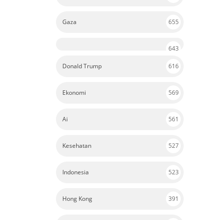
Gaza
655
643
Donald Trump
616
Ekonomi
569
Ai
561
Kesehatan
527
Indonesia
523
Hong Kong
391
Pendidikan
390