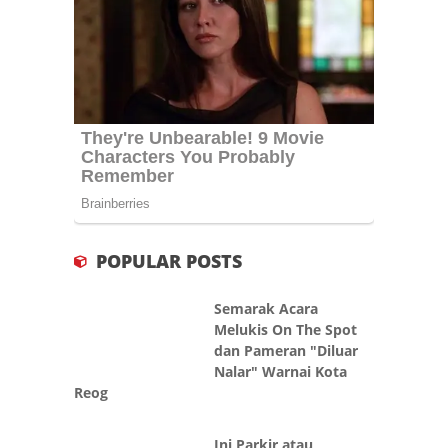
POPULAR POSTS
Semarak Acara
Melukis On The Spot
dan Pameran "Diluar
Nalar" Warnai Kota
Reog
Ini Parkir atau