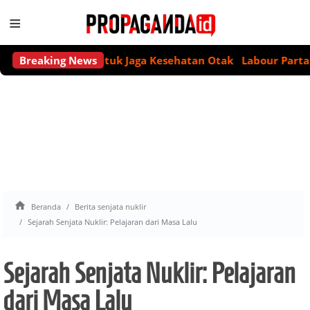
≡
m Alkohol untuk Jaga Kesehatan Otak
Breaking News
Labour Partai Akan 

Beranda
Berita senjata nuklir
Sejarah Senjata Nuklir: Pelajaran dari Masa Lalu
Sejarah Senjata Nuklir: Pelajaran
dari Masa Lalu