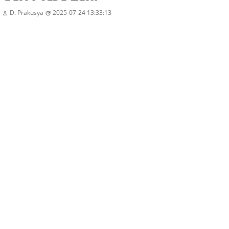
D. Prakusya
2025-07-24 13:33:13

