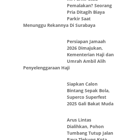
Pemalakan? Seorang
Pria Ditagih Biaya
Parkir Saat
Menunggu Rekannya Di Surabaya
Persiapan Jamaah
2026 Dimajukan,
Kementerian Haji dan
Umrah Ambil Alih
Penyelenggaraan Haji
Siapkan Calon
Bintang Sepak Bola,
Superco Superfest
2025 Gali Bakat Muda
Arus Lintas
Dialihkan, Pohon
Tumbang Tutup Jalan
Raya Tlekung Kota