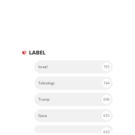
LABEL
Israel
765
Teknologi
744
Trump
696
Gaza
655
643