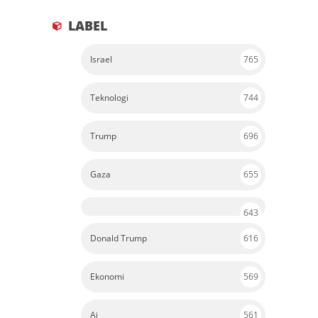
LABEL
Israel
765
Teknologi
744
Trump
696
Gaza
655
643
Donald Trump
616
Ekonomi
569
Ai
561