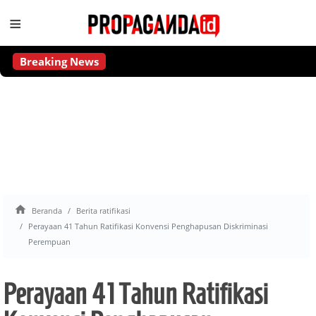
≡
Breaking News

Beranda
Berita ratifikasi
Perayaan 41 Tahun Ratifikasi Konvensi Penghapusan Diskriminasi
Perempuan
Perayaan 41 Tahun Ratifikasi