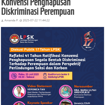
Konvensi Penghapusan
Diskriminasi Perempuan
Amanda P.
2025-07-22 11:44:22

