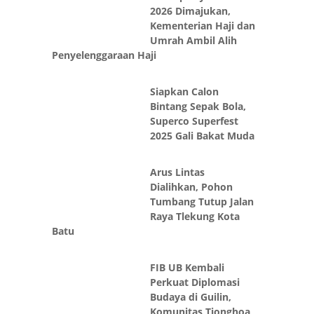
Kementerian Haji dan
Umrah Ambil Alih
Penyelenggaraan Haji
Siapkan Calon
Bintang Sepak Bola,
Superco Superfest
2025 Gali Bakat Muda
Arus Lintas
Dialihkan, Pohon
Tumbang Tutup Jalan
Raya Tlekung Kota
Batu
FIB UB Kembali
Perkuat Diplomasi
Budaya di Guilin,
Komunitas Tionghoa
Gelar Pagelaran Seni