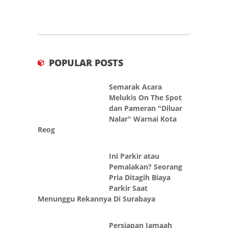
POPULAR POSTS
Semarak Acara
Melukis On The Spot
dan Pameran "Diluar
Nalar" Warnai Kota
Reog
Ini Parkir atau
Pemalakan? Seorang
Pria Ditagih Biaya
Parkir Saat
Menunggu Rekannya Di Surabaya
Persiapan Jamaah
2026 Dimajukan,