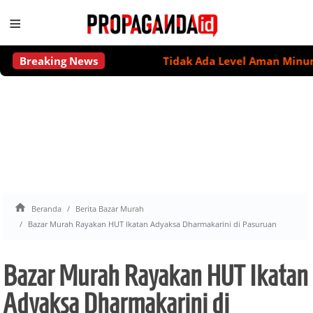
≡
Breaking News
Tidak Ada Level Aman Minum Alkoh

Beranda
Berita Bazar Murah
Bazar Murah Rayakan HUT Ikatan Adyaksa Dharmakarini di Pasuruan
Bazar Murah Rayakan HUT Ikatan
Adyaksa Dharmakarini di