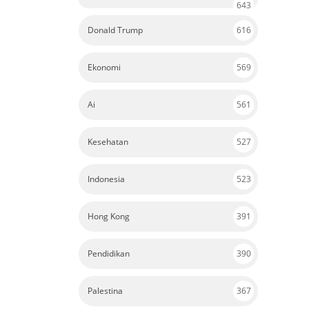
643
Donald Trump
616
Ekonomi
569
Ai
561
Kesehatan
527
Indonesia
523
Hong Kong
391
Pendidikan
390
Palestina
367