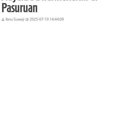
Pasuruan
Ibnu Suwaji
2025-07-19 14:44:09

