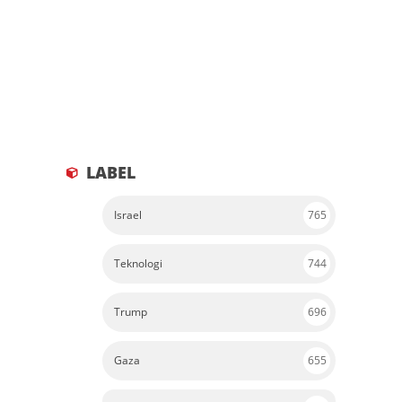
LABEL
Israel
765
Teknologi
744
Trump
696
Gaza
655