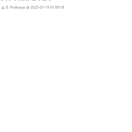
D. Prakusya
2025-07-19 01:00:18

