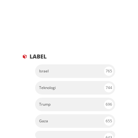
LABEL
Israel
765
Teknologi
744
Trump
696
Gaza
655
643