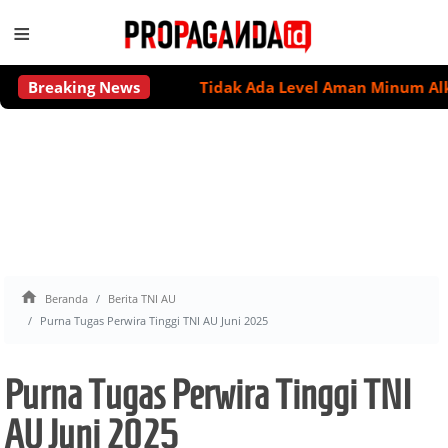
≡
Breaking News
Tidak Ada Level Aman Minum Alkohol u

Beranda
Berita TNI AU
Purna Tugas Perwira Tinggi TNI AU Juni 2025
Purna Tugas Perwira Tinggi TNI
AU Juni 2025