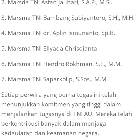
2. Marsda TNI Asfan Jauhari, S.A.P., M.Si.
3. Marsma TNI Bambang Subiyantoro, S.H., M.H.
4. Marsma TNI dr. Aplin Ismunanto, Sp.B.
5. Marsma TNI Ellyada Chrisdianta
6. Marsma TNI Hendro Rokhman, S.E., M.M.
7. Marsma TNI Saparkolip, S.Sos., M.M.
Setiap perwira yang purna tugas ini telah
menunjukkan komitmen yang tinggi dalam
menjalankan tugasnya di TNI AU. Mereka telah
berkontribusi banyak dalam menjaga
kedaulatan dan keamanan negara.