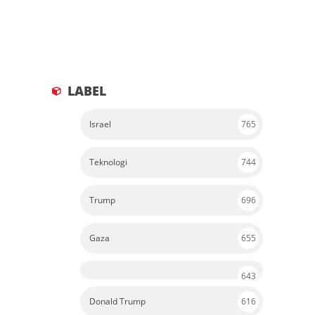
LABEL
Israel
765
Teknologi
744
Trump
696
Gaza
655
643
Donald Trump
616