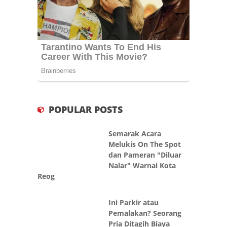
POPULAR POSTS
Semarak Acara
Melukis On The Spot
dan Pameran "Diluar
Nalar" Warnai Kota
Reog
Ini Parkir atau
Pemalakan? Seorang
Pria Ditagih Biaya
Parkir Saat