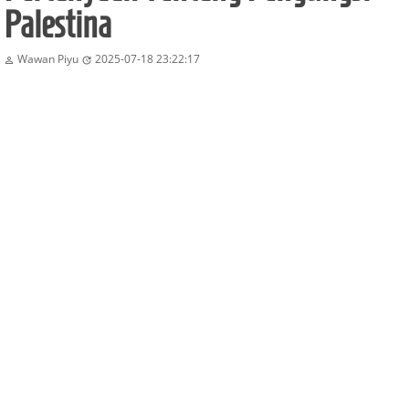
Palestina
Wawan Piyu
2025-07-18 23:22:17

