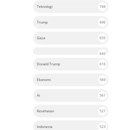
Teknologi
744
Trump
696
Gaza
655
643
Donald Trump
616
Ekonomi
569
Ai
561
Kesehatan
527
Indonesia
523