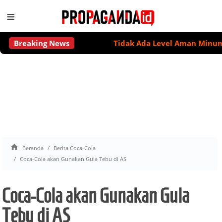
≡
Breaking News
Tidak Ada Level Aman Minum Alkoho

Beranda
Berita Coca-Cola
Coca-Cola akan Gunakan Gula Tebu di AS
Coca-Cola akan Gunakan Gula
Tebu di AS