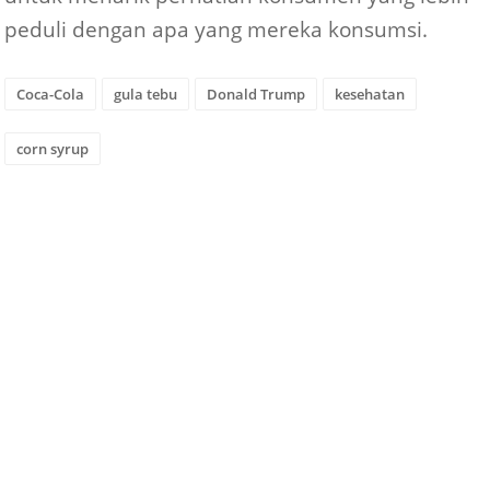
peduli dengan apa yang mereka konsumsi.
Coca-Cola
gula tebu
Donald Trump
kesehatan
corn syrup