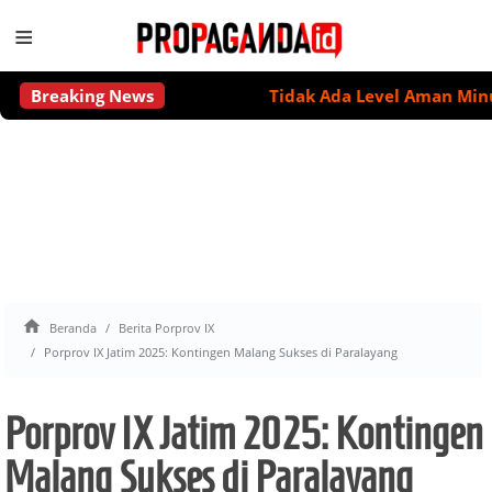
≡
Breaking News
Tidak Ada Level Aman Minum Alk

Beranda
Berita Porprov IX
Porprov IX Jatim 2025: Kontingen Malang Sukses di Paralayang
Porprov IX Jatim 2025: Kontingen
Malang Sukses di Paralayang