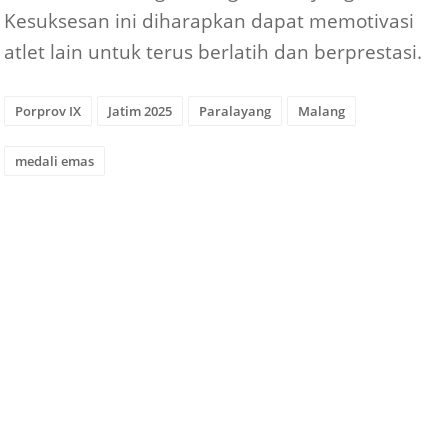
Kesuksesan ini diharapkan dapat memotivasi
atlet lain untuk terus berlatih dan berprestasi.
Porprov IX
Jatim 2025
Paralayang
Malang
medali emas