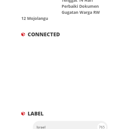
Tenggat 14 Hari
Perbaiki Dokumen
Gugatan Warga RW
12 Mojolangu
CONNECTED
LABEL
Israel
765