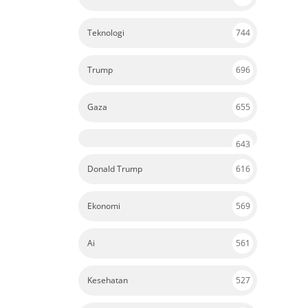
Teknologi
744
Trump
696
Gaza
655
643
Donald Trump
616
Ekonomi
569
Ai
561
Kesehatan
527