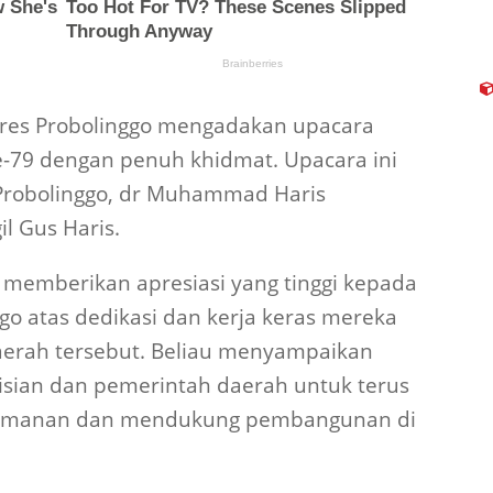
Polres Probolinggo mengadakan upacara
e-79 dengan penuh khidmat. Upacara ini
 Probolinggo, dr Muhammad Haris
l Gus Haris.
memberikan apresiasi yang tinggi kepada
ggo atas dedikasi dan kerja keras mereka
erah tersebut. Beliau menyampaikan
lisian dan pemerintah daerah untuk terus
keamanan dan mendukung pembangunan di