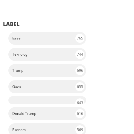
LABEL
Israel
765
Teknologi
744
Trump
696
Gaza
655
643
Donald Trump
616
Ekonomi
569