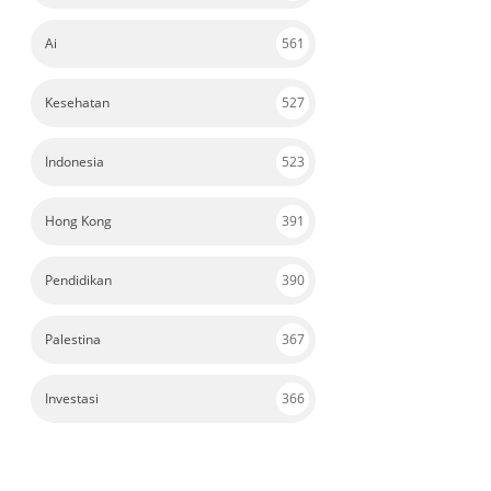
Ai
561
Kesehatan
527
Indonesia
523
Hong Kong
391
Pendidikan
390
Palestina
367
Investasi
366