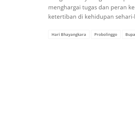
menghargai tugas dan peran k
ketertiban di kehidupan sehari-
Hari Bhayangkara
Probolinggo
Bupa