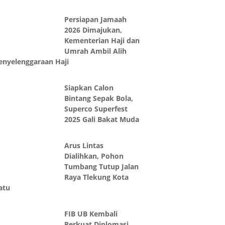
Persiapan Jamaah
2026 Dimajukan,
Kementerian Haji dan
Umrah Ambil Alih
enyelenggaraan Haji
Siapkan Calon
Bintang Sepak Bola,
Superco Superfest
2025 Gali Bakat Muda
Arus Lintas
Dialihkan, Pohon
Tumbang Tutup Jalan
Raya Tlekung Kota
atu
FIB UB Kembali
Perkuat Diplomasi