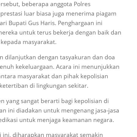
ersebut, beberapa anggota Polres
prestasi luar biasa juga menerima piagam
ri Bupati Gus Haris. Penghargaan ini
ereka untuk terus bekerja dengan baik dan
 kepada masyarakat.
tan dilanjutkan dengan tasyakuran dan doa
enuh kekeluargaan. Acara ini menunjukkan
ntara masyarakat dan pihak kepolisian
tertiban di lingkungan sekitar.
yang sangat berarti bagi kepolisian di
aan ini diadakan untuk mengenang jasa-jasa
edikasi untuk menjaga keamanan negara.
i ini, diharapkan masyarakat semakin