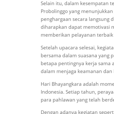
Selain itu, dalam kesempatan t
Probolinggo yang menunjukkan 
penghargaan secara langsung da
diharapkan dapat memotivasi m
memberikan pelayanan terbaik
Setelah upacara selesai, kegia
bersama dalam suasana yang p
betapa pentingnya kerja sama a
dalam menjaga keamanan dan ke
Hari Bhayangkara adalah momen 
Indonesia. Setiap tahun, peray
para pahlawan yang telah berd
Dengan adanya kegiatan sepert