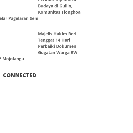
Budaya di Guilin,
Komunitas Tionghoa
elar Pagelaran Seni
Majelis Hakim Beri
Tenggat 14 Hari
Perbaiki Dokumen
Gugatan Warga RW
2 Mojolangu
CONNECTED