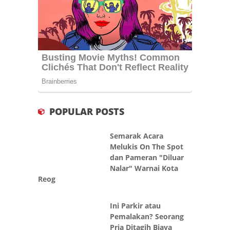
POPULAR POSTS
Semarak Acara
Melukis On The Spot
dan Pameran "Diluar
Nalar" Warnai Kota
Reog
Ini Parkir atau
Pemalakan? Seorang
Pria Ditagih Biaya