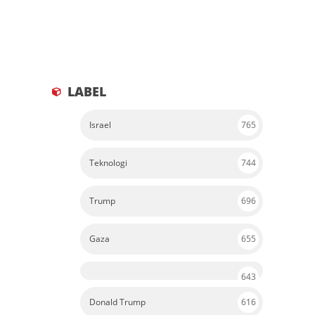
LABEL
Israel
765
Teknologi
744
Trump
696
Gaza
655
643
Donald Trump
616