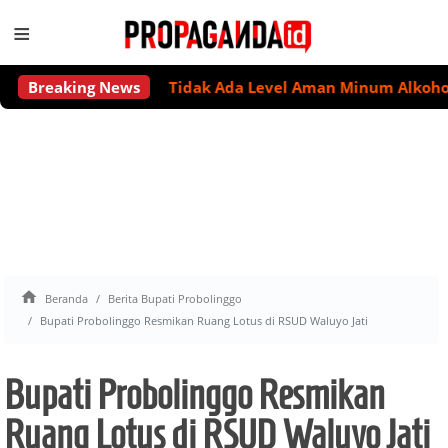
≡
Breaking News
Tidak Ada Level Aman Minum Alkohol untuk

Beranda
Berita Bupati Probolinggo
Bupati Probolinggo Resmikan Ruang Lotus di RSUD Waluyo Jati
Bupati Probolinggo Resmikan
Ruang Lotus di RSUD Waluyo Jati