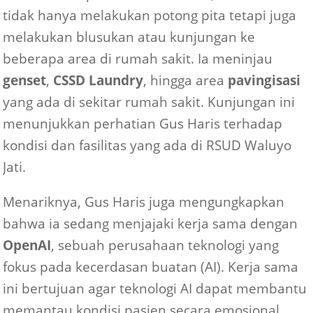
tidak hanya melakukan potong pita tetapi juga
melakukan blusukan atau kunjungan ke
beberapa area di rumah sakit. Ia meninjau
genset
,
CSSD Laundry
, hingga area
pavingisasi
yang ada di sekitar rumah sakit. Kunjungan ini
menunjukkan perhatian Gus Haris terhadap
kondisi dan fasilitas yang ada di RSUD Waluyo
Jati.
Menariknya, Gus Haris juga mengungkapkan
bahwa ia sedang menjajaki kerja sama dengan
OpenAI
, sebuah perusahaan teknologi yang
fokus pada kecerdasan buatan (AI). Kerja sama
ini bertujuan agar teknologi AI dapat membantu
memantau kondisi pasien secara emosional,