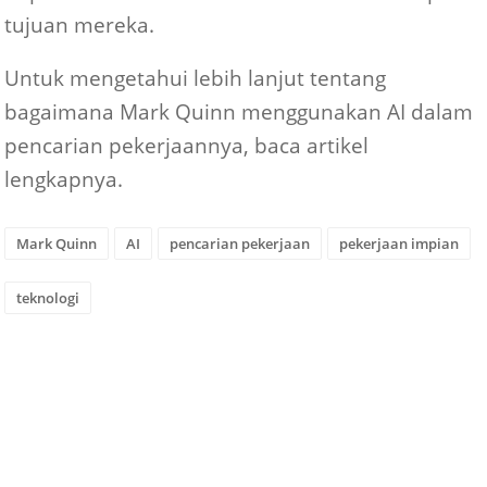
tujuan mereka.
Untuk mengetahui lebih lanjut tentang
bagaimana Mark Quinn menggunakan AI dalam
pencarian pekerjaannya, baca artikel
lengkapnya.
Mark Quinn
AI
pencarian pekerjaan
pekerjaan impian
teknologi