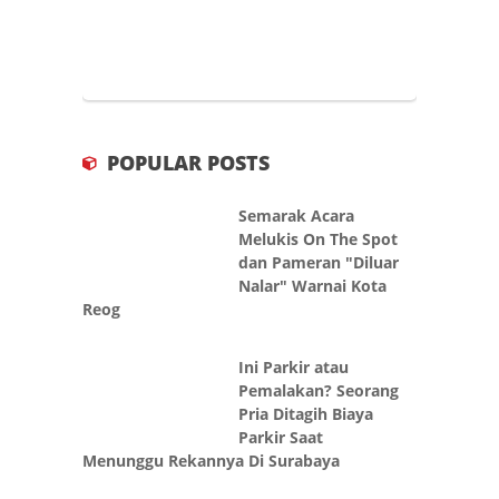
POPULAR POSTS
Semarak Acara
Melukis On The Spot
dan Pameran "Diluar
Nalar" Warnai Kota
Reog
Ini Parkir atau
Pemalakan? Seorang
Pria Ditagih Biaya
Parkir Saat
Menunggu Rekannya Di Surabaya
Persiapan Jamaah