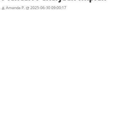
Amanda P.
2025-06-30 09:00:17

