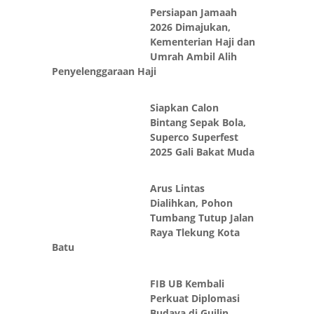
2026 Dimajukan,
Kementerian Haji dan
Umrah Ambil Alih
Penyelenggaraan Haji
Siapkan Calon
Bintang Sepak Bola,
Superco Superfest
2025 Gali Bakat Muda
Arus Lintas
Dialihkan, Pohon
Tumbang Tutup Jalan
Raya Tlekung Kota
Batu
FIB UB Kembali
Perkuat Diplomasi
Budaya di Guilin,