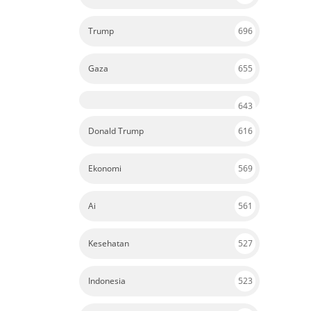
Trump
696
Gaza
655
643
Donald Trump
616
Ekonomi
569
Ai
561
Kesehatan
527
Indonesia
523