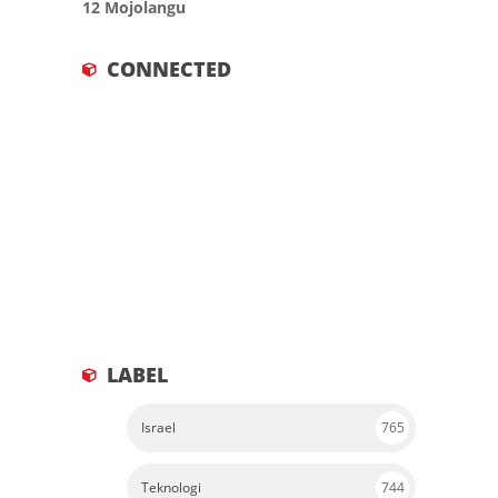
12 Mojolangu
CONNECTED
LABEL
Israel
765
Teknologi
744