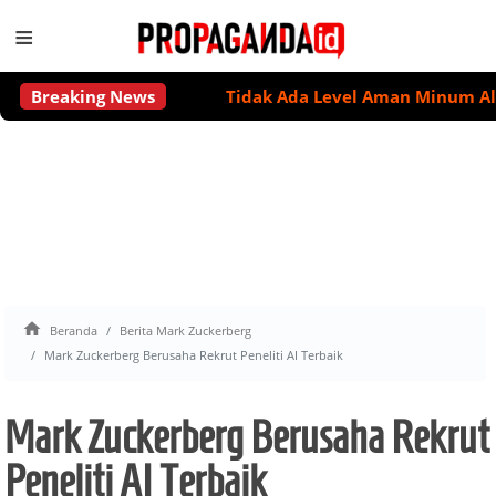
≡
Breaking News
Tidak Ada Level Aman Minum Alkohol 

Beranda
Berita Mark Zuckerberg
Mark Zuckerberg Berusaha Rekrut Peneliti AI Terbaik
Mark Zuckerberg Berusaha Rekrut
Peneliti AI Terbaik