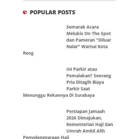
POPULAR POSTS
Semarak Acara
Melukis On The Spot
dan Pameran "Diluar
Nalar" Warnai Kota
Reog
Ini Parkir atau
Pemalakan? Seorang
Pria Ditagih Biaya
Parkir Saat
Menunggu Rekannya Di Surabaya
Persiapan Jamaah
2026 Dimajukan,
Kementerian Haji dan
Umrah Ambil Alih
Penyelenggaraan Haji