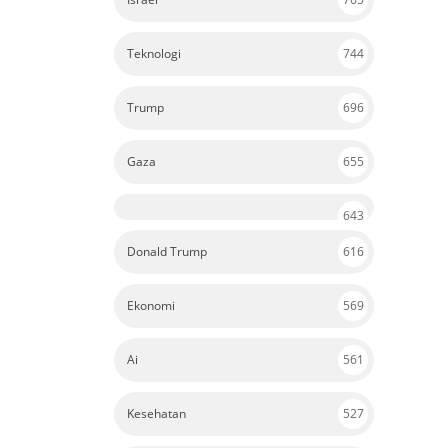
Teknologi
744
Trump
696
Gaza
655
643
Donald Trump
616
Ekonomi
569
Ai
561
Kesehatan
527