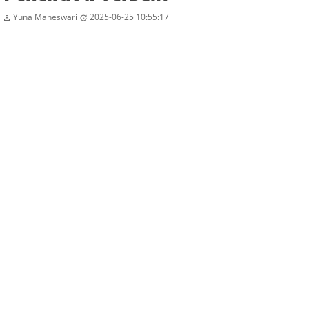
Yuna Maheswari
2025-06-25 10:55:17

