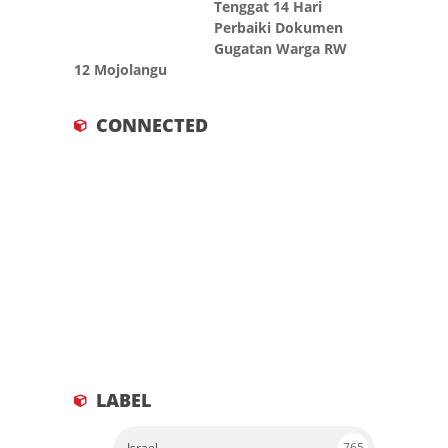
Tenggat 14 Hari
Perbaiki Dokumen
Gugatan Warga RW
12 Mojolangu
CONNECTED
LABEL
Israel
765