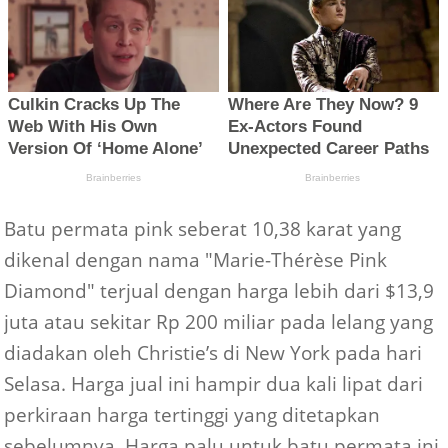
Batu permata pink seberat 10,38 karat yang
dikenal dengan nama "Marie-Thérèse Pink
Diamond" terjual dengan harga lebih dari $13,9
juta atau sekitar Rp 200 miliar pada lelang yang
diadakan oleh Christie’s di New York pada hari
Selasa. Harga jual ini hampir dua kali lipat dari
perkiraan harga tertinggi yang ditetapkan
sebelumnya. Harga palu untuk batu permata ini