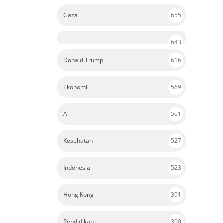
Gaza
655
643
Donald Trump
616
Ekonomi
569
Ai
561
Kesehatan
527
Indonesia
523
Hong Kong
391
Pendidikan
390