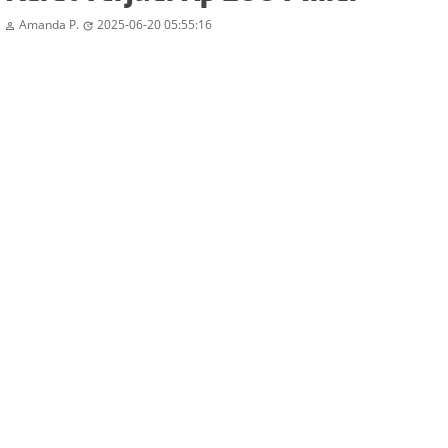
Amanda P.
2025-06-20 05:55:16

