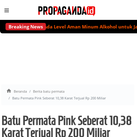
≡
Breaking News
Tidak Ada Level Aman Minum Alkohol untuk Jaga Ke

Beranda
Berita batu permata
Batu Permata Pink Seberat 10,38 Karat Terjual Rp 200 Miliar
Batu Permata Pink Seberat 10,38
Karat Terjual Rp 200 Miliar